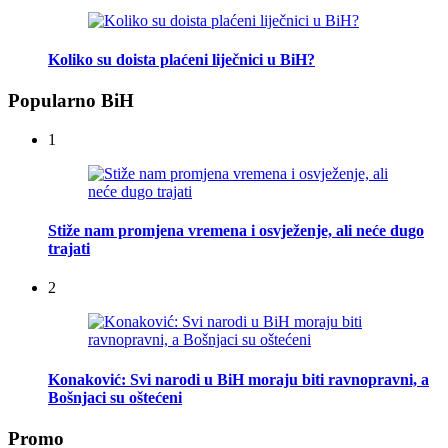
Koliko su doista plaćeni liječnici u BiH?
Popularno BiH
1
Stiže nam promjena vremena i osvježenje, ali neće dugo
trajati
2
Konaković: Svi narodi u BiH moraju biti ravnopravni, a
Bošnjaci su oštećeni
Promo