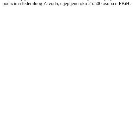
podacima federalnog Zavoda, cijepljeno oko 25.500 osoba u FBiH.