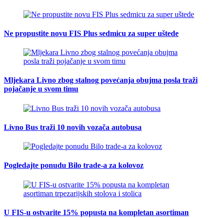
Ne propustite novu FIS Plus sedmicu za super uštede
Mljekara Livno zbog stalnog povećanja obujma posla traži
pojačanje u svom timu
Livno Bus traži 10 novih vozača autobusa
Pogledajte ponudu Bilo trade-a za kolovoz
U FIS-u ostvarite 15% popusta na kompletan asortiman