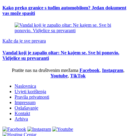
Kako preko granice s tuđim automobilom? Jedan dokument
vas može spasiti
Kaže da je sve prevara
Vandal koji je zapalio oltar: Ne kajem se. Sve bi ponovio.
Vidjelice su prevaranti
Pratite nas na društvenim mrežama
Facebook
,
Instagram
,
Youtube
,
TikTok
Naslovnica
Uvjeti korištenja
Pravila privatnosti
Impressum
Oglašavanje
Kontakt
Arhiva