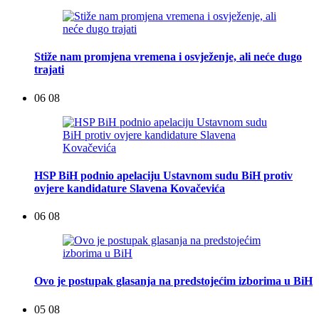
Stiže nam promjena vremena i osvježenje, ali neće dugo
trajati
06 08
HSP BiH podnio apelaciju Ustavnom sudu BiH protiv
ovjere kandidature Slavena Kovačevića
06 08
Ovo je postupak glasanja na predstojećim izborima u BiH
05 08