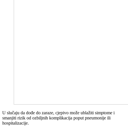
U slučaju da dođe do zaraze, cjepivo može ublažiti simptome i
smanjiti rizik od ozbiljnih komplikacija poput pneumonije ili
hospitalizacije.