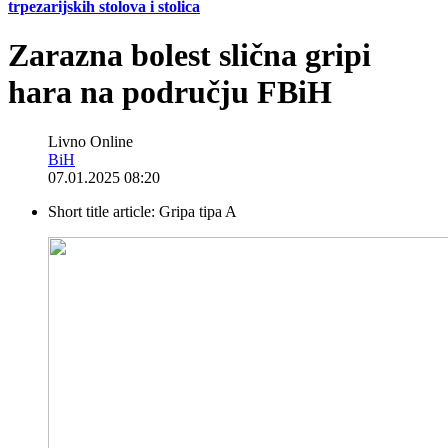
trpezarijskih stolova i stolica
Zarazna bolest slična gripi
hara na području FBiH
Livno Online
BiH
07.01.2025 08:20
Short title article:
Gripa tipa A