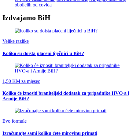
oboljelih od covida
Izdvajamo BiH
Velike razlike
Koliko su doista plaćeni liječnici u BiH?
1,50 KM za mjesec
Koliko će iznositi braniteljski dodatak za pripadnike HVO-a i
Armije BiH?
Evo formule
Izračunajte sami koliku ćete mirovinu primati