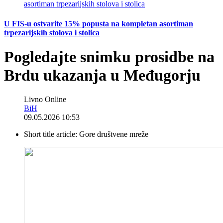
U FIS-u ostvarite 15% popusta na kompletan asortiman
trpezarijskih stolova i stolica
Pogledajte snimku prosidbe na
Brdu ukazanja u Međugorju
Livno Online
BiH
09.05.2026 10:53
Short title article:
Gore društvene mreže