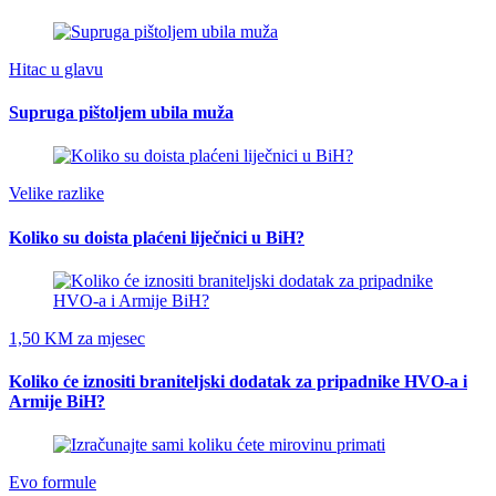
Hitac u glavu
Supruga pištoljem ubila muža
Velike razlike
Koliko su doista plaćeni liječnici u BiH?
1,50 KM za mjesec
Koliko će iznositi braniteljski dodatak za pripadnike HVO-a i
Armije BiH?
Evo formule