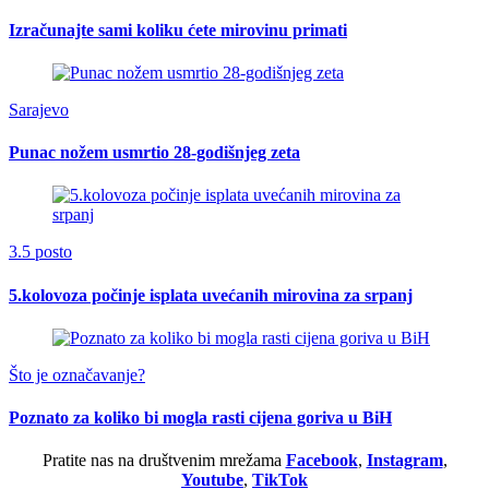
Izračunajte sami koliku ćete mirovinu primati
Sarajevo
Punac nožem usmrtio 28-godišnjeg zeta
3.5 posto
5.kolovoza počinje isplata uvećanih mirovina za srpanj
Što je označavanje?
Poznato za koliko bi mogla rasti cijena goriva u BiH
Pratite nas na društvenim mrežama
Facebook
,
Instagram
,
Youtube
,
TikTok