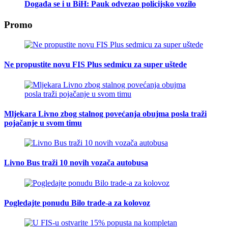
Događa se i u BiH: Pauk odvezao policijsko vozilo
Promo
Ne propustite novu FIS Plus sedmicu za super uštede
Mljekara Livno zbog stalnog povećanja obujma posla traži
pojačanje u svom timu
Livno Bus traži 10 novih vozača autobusa
Pogledajte ponudu Bilo trade-a za kolovoz