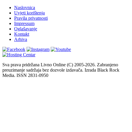
Naslovnica
Uvjeti korištenja
Pravila privatnosti
Impressum
Oglašavanje
Kontakt
Arhiva
Sva prava pridržana Livno Online (C) 2005-2026. Zabranjeno
preuzimanje sadržaja bez dozvole izdavača. Izrada Black Rock
Media. ISSN 2831-0950