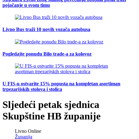
pojačanje u svom timu
Livno Bus traži 10 novih vozača autobusa
Pogledajte ponudu Bilo trade-a za kolovoz
U FIS-u ostvarite 15% popusta na kompletan asortiman
trpezarijskih stolova i stolica
Sljedeći petak sjednica
Skupštine HB županije
Livno Online
Županija