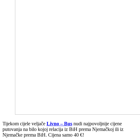
Tijekom cijele veljače
Livno – Bus
nudi najpovoljnije cijene
putovanja na bilo kojoj relacija iz BiH prema Njemačkoj ili iz
Njemačke prema BiH. Cijena samo 40 €!