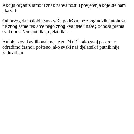
Akciju organiziramo u znak zahvalnosti i povjerenja koje ste nam
ukazali.
Od prvog dana dobili smo vašu podršku, ne zbog novih autobusa,
ne zbog same reklame nego zbog kvalitete i našeg odnosa prema
svakom našem putniku, djelatniku…
Autobus ovakav ili onakav, ne znači ništa ako svoj posao ne
odradimo časno i pošteno, ako svaki naš djelatnik i putnik nije
zadovoljan.