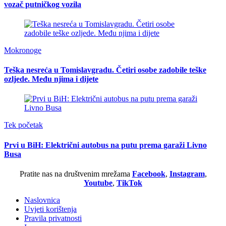
vozač putničkog vozila
Mokronoge
Teška nesreća u Tomislavgradu. Četiri osobe zadobile teške
ozljede. Među njima i dijete
Tek početak
Prvi u BiH: Električni autobus na putu prema garaži Livno
Busa
Pratite nas na društvenim mrežama
Facebook
,
Instagram
,
Youtube
,
TikTok
Naslovnica
Uvjeti korištenja
Pravila privatnosti