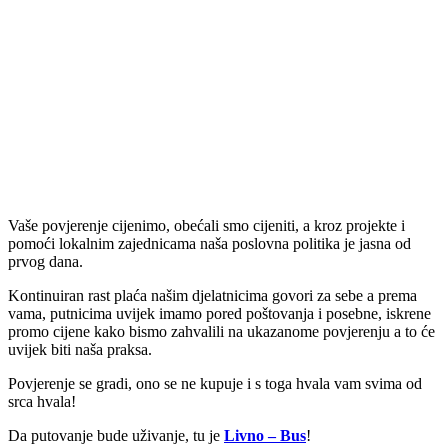
Vaše povjerenje cijenimo, obećali smo cijeniti, a kroz projekte i
pomoći lokalnim zajednicama naša poslovna politika je jasna od
prvog dana.
Kontinuiran rast plaća našim djelatnicima govori za sebe a prema
vama, putnicima uvijek imamo pored poštovanja i posebne, iskrene
promo cijene kako bismo zahvalili na ukazanome povjerenju a to će
uvijek biti naša praksa.
Povjerenje se gradi, ono se ne kupuje i s toga hvala vam svima od
srca hvala!
Da putovanje bude uživanje, tu je
Livno – Bus
!