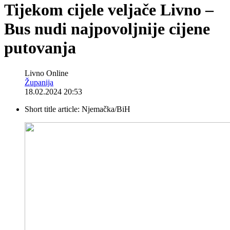
Tijekom cijele veljače Livno –
Bus nudi najpovoljnije cijene
putovanja
Livno Online
Županija
18.02.2024 20:53
Short title article:
Njemačka/BiH