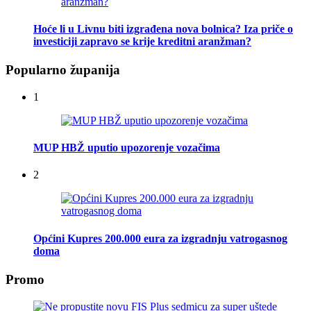
Hoće li u Livnu biti izgrađena nova bolnica? Iza priče o
investiciji zapravo se krije kreditni aranžman?
Popularno županija
1
MUP HBŽ uputio upozorenje vozačima
2
Općini Kupres 200.000 eura za izgradnju vatrogasnog
doma
Promo