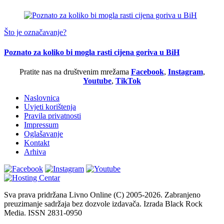
Što je označavanje?
Poznato za koliko bi mogla rasti cijena goriva u BiH
Pratite nas na društvenim mrežama
Facebook
,
Instagram
,
Youtube
,
TikTok
Naslovnica
Uvjeti korištenja
Pravila privatnosti
Impressum
Oglašavanje
Kontakt
Arhiva
Sva prava pridržana Livno Online (C) 2005-2026. Zabranjeno
preuzimanje sadržaja bez dozvole izdavača. Izrada Black Rock
Media. ISSN 2831-0950