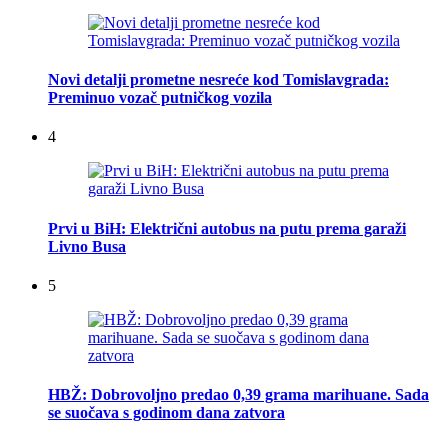
Novi detalji prometne nesreće kod Tomislavgrada:
Preminuo vozač putničkog vozila
4
Prvi u BiH: Električni autobus na putu prema garaži
Livno Busa
5
HBŽ: Dobrovoljno predao 0,39 grama marihuane. Sada
se suočava s godinom dana zatvora