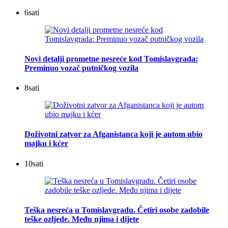
6
sati
Novi detalji prometne nesreće kod Tomislavgrada:
Preminuo vozač putničkog vozila
8
sati
Doživotni zatvor za Afganistanca koji je autom ubio
majku i kćer
10
sati
Teška nesreća u Tomislavgradu. Četiri osobe zadobile
teške ozljede. Među njima i dijete