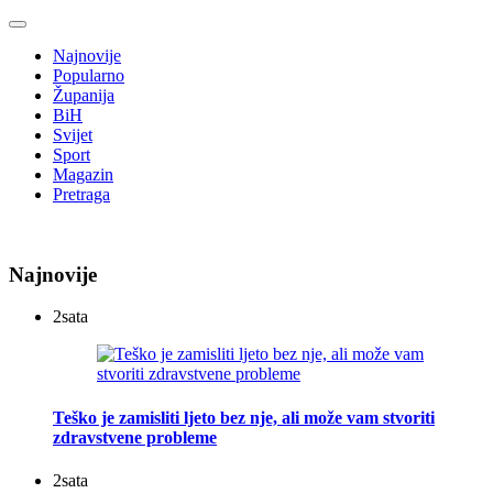
Najnovije
Popularno
Županija
BiH
Svijet
Sport
Magazin
Pretraga
Najnovije
2
sata
Teško je zamisliti ljeto bez nje, ali može vam stvoriti
zdravstvene probleme
2
sata