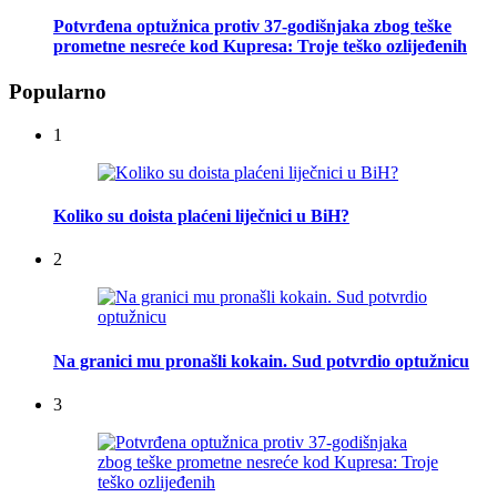
Potvrđena optužnica protiv 37-godišnjaka zbog teške
prometne nesreće kod Kupresa: Troje teško ozlijeđenih
Popularno
1
Koliko su doista plaćeni liječnici u BiH?
2
Na granici mu pronašli kokain. Sud potvrdio optužnicu
3