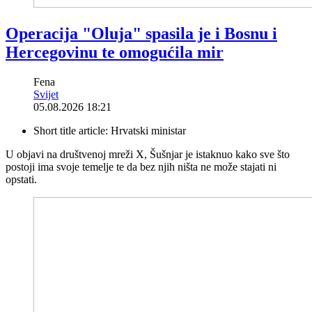
Operacija "Oluja" spasila je i Bosnu i
Hercegovinu te omogućila mir
Fena
Svijet
05.08.2026 18:21
Short title article:
Hrvatski ministar
U objavi na društvenoj mreži X, Šušnjar je istaknuo kako sve što
postoji ima svoje temelje te da bez njih ništa ne može stajati ni
opstati.