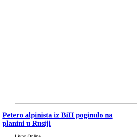
Petero alpinista iz BiH poginulo na
planini u Rusiji
Livno Online