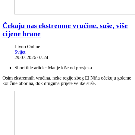
Čekaju nas ekstremne vrućine, suše, više
cijene hrane
Livno Online
Svijet
29.07.2026 07:24
Short title article:
Manje kiše od prosjeka
Osim ekstremnih vrućina, neke regije zbog El Niña očekuju goleme
količine oborina, dok drugima prijete velike suše.