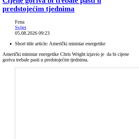
Cijene goriva bi trebale pasti u
predstojećim tjednima
Fena
Svijet
05.08.2026 09:23
Short title article:
Američki ministar energetike
Američki ministar energetike Chris Wright izjavio je da bi cijene
goriva trebale pasti u predstojećim tjednima.