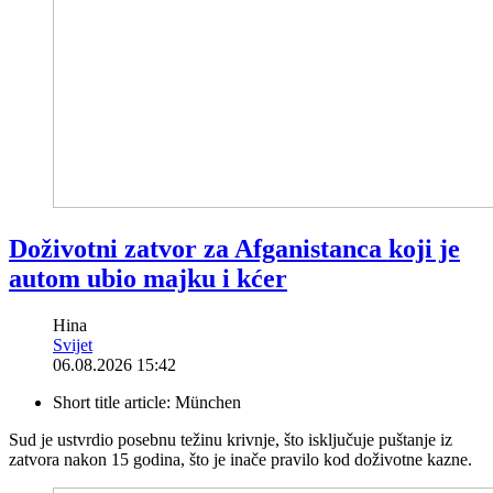
Doživotni zatvor za Afganistanca koji je
autom ubio majku i kćer
Hina
Svijet
06.08.2026 15:42
Short title article:
München
Sud je ustvrdio posebnu težinu krivnje, što isključuje puštanje iz
zatvora nakon 15 godina, što je inače pravilo kod doživotne kazne.