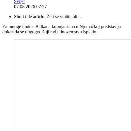
Svijet
07.08.2026 07:27
Short title article:
Želi se vratiti, ali ...
Za mnoge ljude s Balkana kupnja stana u Njemačkoj predstavlja
dokaz da se dugogodišnji rad u inozemstvu isplatio.