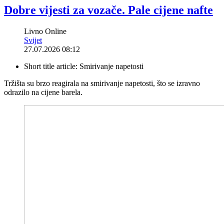
Dobre vijesti za vozače. Pale cijene nafte
Livno Online
Svijet
27.07.2026 08:12
Short title article:
Smirivanje napetosti
Tržišta su brzo reagirala na smirivanje napetosti, što se izravno
odrazilo na cijene barela.