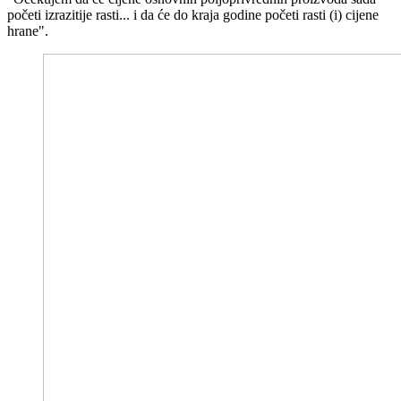
početi izrazitije rasti... i da će do kraja godine početi rasti (i) cijene
hrane".