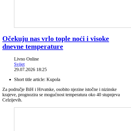
Očekuju nas vrlo tople noći i visoke
dnevne temperature
Livno Online
Svijet
29.07.2026 18:25
Short title article:
Kupola
Za područje BiH i Hrvatske, osobito njezine istočne i nizinske
krajeve, prognozira se mogućnost temperatura oko 40 stupnjeva
Celzijevih.