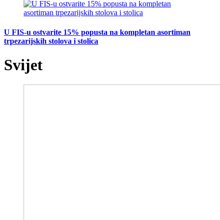
U FIS-u ostvarite 15% popusta na kompletan asortiman
trpezarijskih stolova i stolica
Svijet