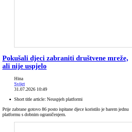
Pokušali djeci zabraniti društvene mreže,
ali nije uspjelo
Hina
Svijet
31.07.2026 10:49
Short title article:
Neuspjeh platformi
Prije zabrane gotovo 86 posto ispitane djece koristilo je barem jednu
platformu s dobnim ograničenjem.