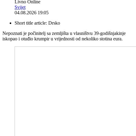
Livno Online
Svijet
04.08.2026 19:05
Short title article:
Drsko
Nepoznati je počinitelj sa zemljišta u vlasništvu 39-godišnjakinje
iskopao i otuđio krumpir u vrijednosti od nekoliko stotina eura.