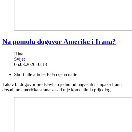
Na pomolu dogovor Amerike i Irana?
Hina
Svijet
06.08.2026 07:13
Short title article:
Pala cijena nafte
Takav bi dogovor predstavljao jednu od najvećih ustupaka Iranu
dosad, no američka strana zasad nije komentirala prijedlog.