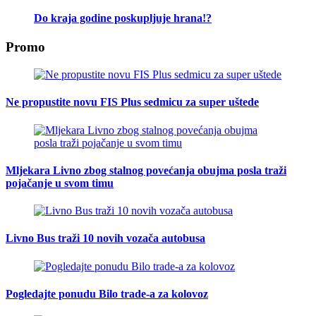
Do kraja godine poskupljuje hrana!?
Promo
Ne propustite novu FIS Plus sedmicu za super uštede
Mljekara Livno zbog stalnog povećanja obujma posla traži
pojačanje u svom timu
Livno Bus traži 10 novih vozača autobusa
Pogledajte ponudu Bilo trade-a za kolovoz