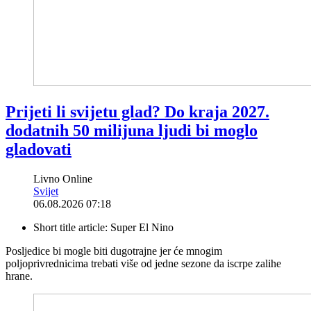
Prijeti li svijetu glad? Do kraja 2027.
dodatnih 50 milijuna ljudi bi moglo
gladovati
Livno Online
Svijet
06.08.2026 07:18
Short title article:
Super El Nino
Posljedice bi mogle biti dugotrajne jer će mnogim
poljoprivrednicima trebati više od jedne sezone da iscrpe zalihe
hrane.