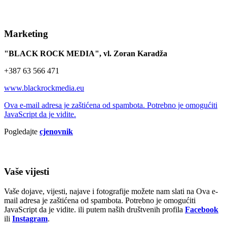
Marketing
"BLACK ROCK MEDIA", vl. Zoran Karadža
+387 63 566 471
www.blackrockmedia.eu
Ova e-mail adresa je zaštićena od spambota. Potrebno je omogućiti
JavaScript da je vidite.
Pogledajte
cjenovnik
Vaše vijesti
Vaše dojave, vijesti, najave i fotografije možete nam slati na
Ova e-
mail adresa je zaštićena od spambota. Potrebno je omogućiti
JavaScript da je vidite.
ili putem naših društvenih profila
Facebook
ili
Instagram
.