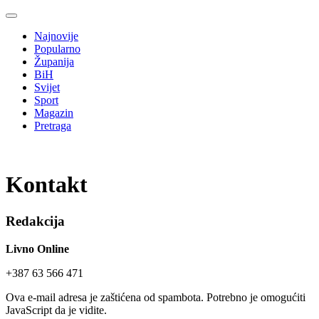
Najnovije
Popularno
Županija
BiH
Svijet
Sport
Magazin
Pretraga
Kontakt
Redakcija
Livno Online
+387 63 566 471
Ova e-mail adresa je zaštićena od spambota. Potrebno je omogućiti
JavaScript da je vidite.