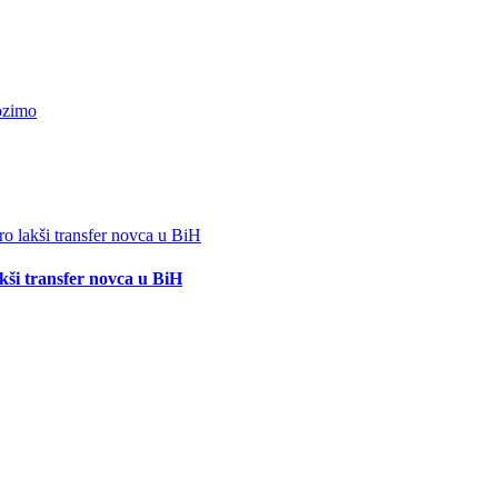
akši transfer novca u BiH