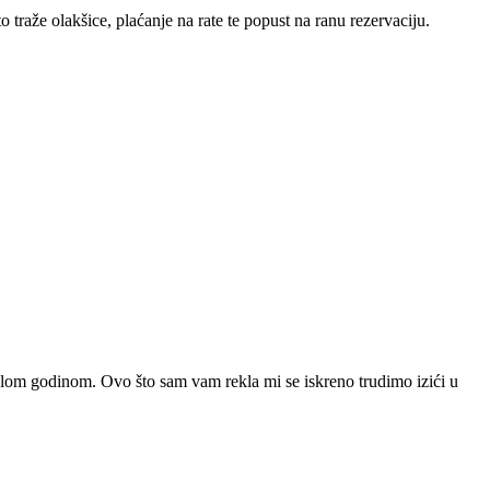
 traže olakšice, plaćanje na rate te popust na ranu rezervaciju.
prošlom godinom. Ovo što sam vam rekla mi se iskreno trudimo izići u