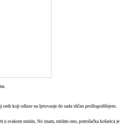
ma.
oj onih koji odlaze na ljetovanje do sada sličan prošlogodišnjem.
jeti u svakom smislu. Ne znam, mislim ono, potrošačka košarica je