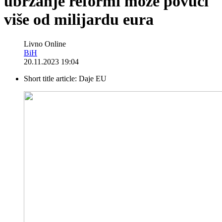
ubrzanje reformi može povući
više od milijardu eura
Livno Online
BiH
20.11.2023 19:04
Short title article:
Daje EU