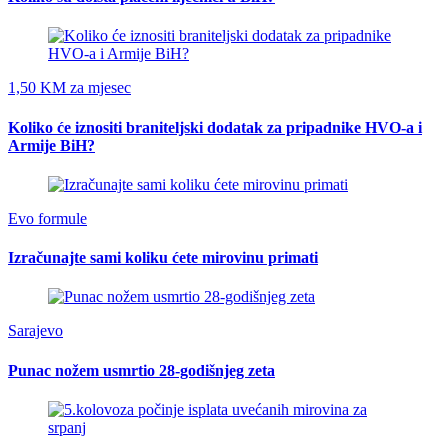
1,50 KM za mjesec
Koliko će iznositi braniteljski dodatak za pripadnike HVO-a i
Armije BiH?
Evo formule
Izračunajte sami koliku ćete mirovinu primati
Sarajevo
Punac nožem usmrtio 28-godišnjeg zeta