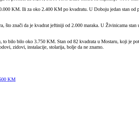
a 170.000 KM. Ili za oko 2.400 KM po kvadratu. U Doboju jedan stan od 
 što znači da je kvadrat jeftiniji od 2.000 maraka. U Živinicama stan 
 to bilo bilo oko 3.750 KM. Stan od 82 kvadrata u Mostaru, koji je po
vi, zidovi, instalacije, stolarija, bolje da ne znamo.
 2500 KM