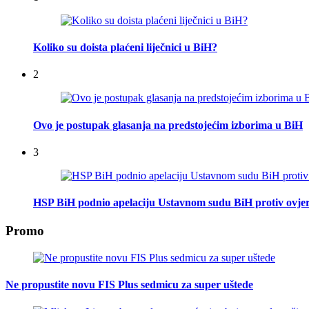
Koliko su doista plaćeni liječnici u BiH?
2
Ovo je postupak glasanja na predstojećim izborima u BiH
3
HSP BiH podnio apelaciju Ustavnom sudu BiH protiv ovje
Promo
Ne propustite novu FIS Plus sedmicu za super uštede