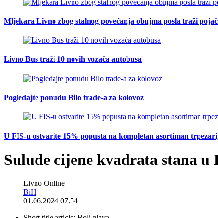
Mljekara Livno zbog stalnog povećanja obujma posla traži poja
Livno Bus traži 10 novih vozača autobusa
Pogledajte ponudu Bilo trade-a za kolovoz
U FIS-u ostvarite 15% popusta na kompletan asortiman trpezarijsk
Sulude cijene kvadrata stana u
Livno Online
BiH
01.06.2024 07:54
Short title article:
Boli glava