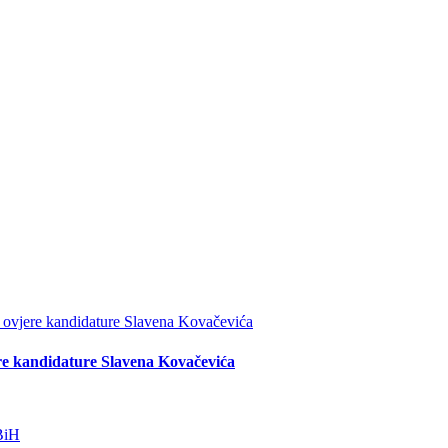
re kandidature Slavena Kovačevića