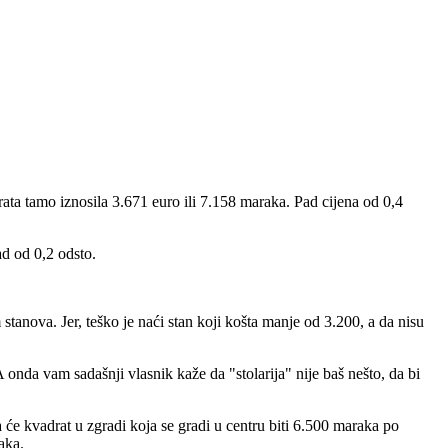
rata tamo iznosila 3.671 euro ili 7.158 maraka. Pad cijena od 0,4
d od 0,2 odsto.
 stanova. Jer, teško je naći stan koji košta manje od 3.200, a da nisu
nda vam sadašnji vlasnik kaže da "stolarija" nije baš nešto, da bi
 će kvadrat u zgradi koja se gradi u centru biti 6.500 maraka po
aka.