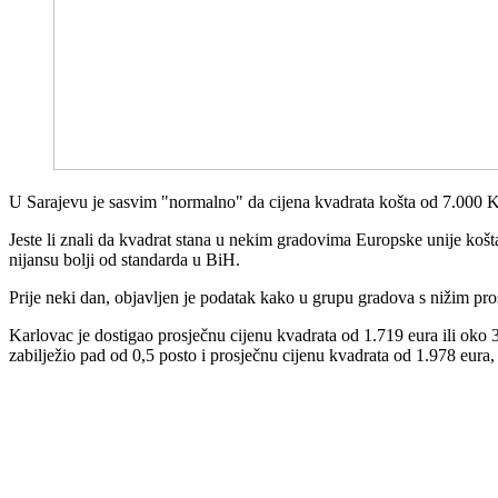
U Sarajevu je sasvim "normalno" da cijena kvadrata košta od 7.000 K
Jeste li znali da kvadrat stana u nekim gradovima Europske unije košt
nijansu bolji od standarda u BiH.
Prije neki dan, objavljen je podatak kako u grupu gradova s nižim pr
Karlovac je dostigao prosječnu cijenu kvadrata od 1.719 eura ili oko
zabilježio pad od 0,5 posto i prosječnu cijenu kvadrata od 1.978 eura,