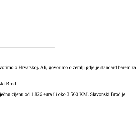
ovorimo o Hrvatskoj. Ali, govorimo o zemlji gdje je standard barem za
ski Brod.
sječnu cijenu od 1.826 eura ili oko 3.560 KM. Slavonski Brod je