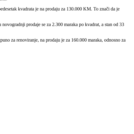
pedesetak kvadrata je na prodaju za 130.000 KM. To znači da je
u novogradnji prodaje se za 2.300 maraka po kvadrat, a stan od 33
tpuno za renoviranje, na prodaju je za 160.000 maraka, odnosno za