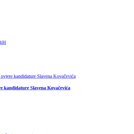
re kandidature Slavena Kovačevića