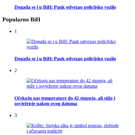
Događa se i u BiH: Pauk odvezao policijsko vozilo
Popularno BiH
1
Događa se i u BiH: Pauk odvezao policijsko vozilo
2
Očekuju nas temperature do 42 stupnja, ali stiže i
osvježenje nakon ovog datuma
3