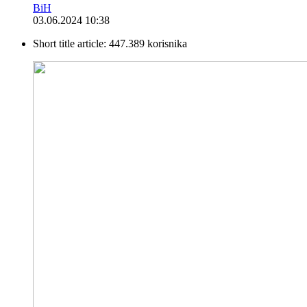
BiH
03.06.2024 10:38
Short title article:
447.389 korisnika