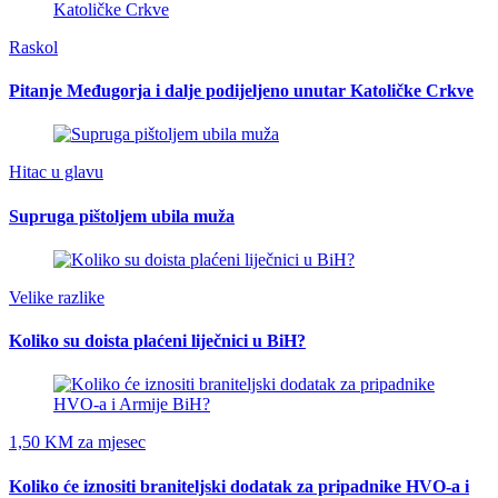
Raskol
Pitanje Međugorja i dalje podijeljeno unutar Katoličke Crkve
Hitac u glavu
Supruga pištoljem ubila muža
Velike razlike
Koliko su doista plaćeni liječnici u BiH?
1,50 KM za mjesec
Koliko će iznositi braniteljski dodatak za pripadnike HVO-a i