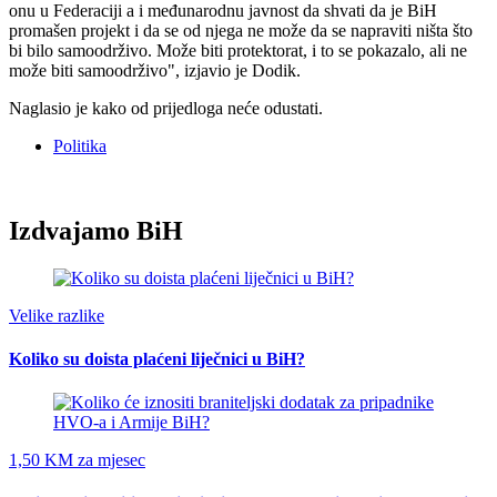
onu u Federaciji a i međunarodnu javnost da shvati da je BiH
promašen projekt i da se od njega ne može da se napraviti ništa što
bi bilo samoodrživo. Može biti protektorat, i to se pokazalo, ali ne
može biti samoodrživo", izjavio je Dodik.
Naglasio je kako od prijedloga neće odustati.
Politika
Izdvajamo BiH
Velike razlike
Koliko su doista plaćeni liječnici u BiH?
1,50 KM za mjesec