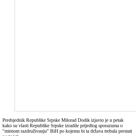
Predsjednik Republike Srpske Milorad Dodik izjavio je u petak
kako su vlasti Republike Srpske izradile prijedlog sporazuma o
"mirnom razdruživanju" BiH po kojemu bi ta država trebala prestati