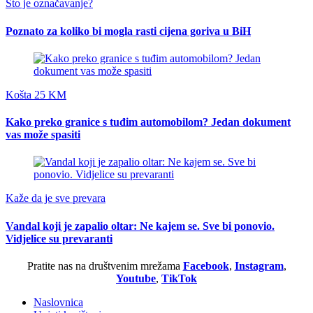
Što je označavanje?
Poznato za koliko bi mogla rasti cijena goriva u BiH
Košta 25 KM
Kako preko granice s tuđim automobilom? Jedan dokument
vas može spasiti
Kaže da je sve prevara
Vandal koji je zapalio oltar: Ne kajem se. Sve bi ponovio.
Vidjelice su prevaranti
Pratite nas na društvenim mrežama
Facebook
,
Instagram
,
Youtube
,
TikTok
Naslovnica