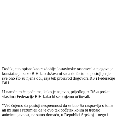
Dodik je to opisao kao razdoblje "ostavinske rasprave" a njegova je
konstatacija kako BiH kao država ni sada de facto ne postoji jer je
sve ono što su njena obilježja tek proizvod dogovora RS i Federacije
BiH.
U narednim će tjednima, kako je najavio, prijedlog iz RS-a poslati
vlastima Federacije BiH kako bi se o njemu očitovali.
"Već čujemo da postoji nespremnost da se bilo šta raspravlja o tome
ali mi smo i razumjeli da je ovo tek početak kojim bi trebalo
animirati javnost, ne samo domaću, u Republici Srpskoj... nego i