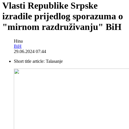
Vlasti Republike Srpske
izradile prijedlog sporazuma o
"mirnom razdruživanju" BiH
Hina
BiH
29.06.2024 07:44
Short title article:
Talasanje