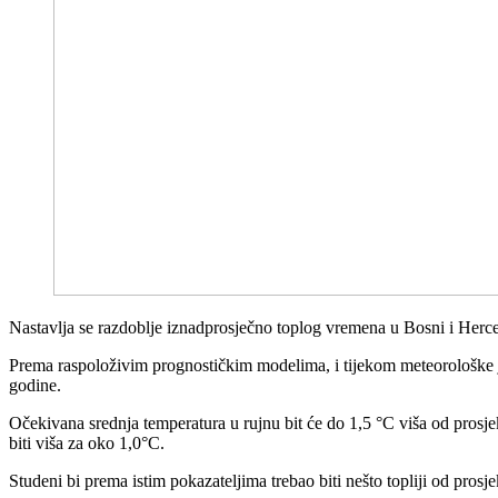
Nastavlja se razdoblje iznadprosječno toplog vremena u Bosni i Herce
Prema raspoloživim prognostičkim modelima, i tijekom meteorološke j
godine.
Očekivana srednja temperatura u rujnu bit će do 1,5 °C viša od prosje
biti viša za oko 1,0°C.
Studeni bi prema istim pokazateljima trebao biti nešto topliji od pro