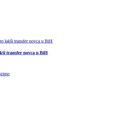
akši transfer novca u BiH