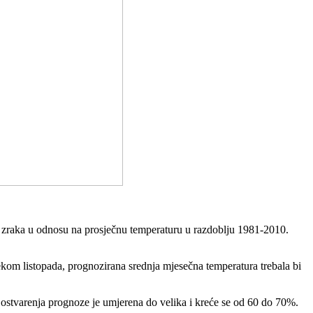
a zraka u odnosu na prosječnu temperaturu u razdoblju 1981-2010.
ekom listopada, prognozirana srednja mjesečna temperatura trebala bi
t ostvarenja prognoze je umjerena do velika i kreće se od 60 do 70%.