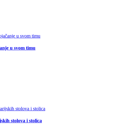
čanje u svom timu
ih stolova i stolica