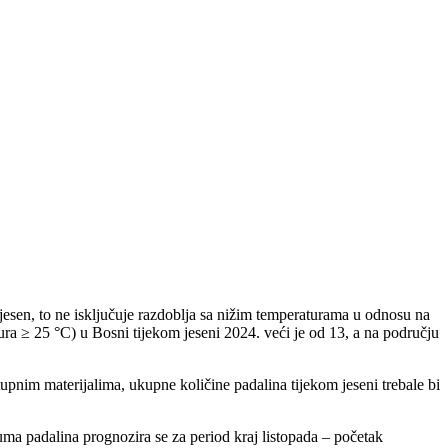
a jesen, to ne isključuje razdoblja sa nižim temperaturama u odnosu na
ura ≥ 25 °C) u Bosni tijekom jeseni 2024. veći je od 13, a na području
upnim materijalima, ukupne količine padalina tijekom jeseni trebale bi
ma padalina prognozira se za period kraj listopada – početak