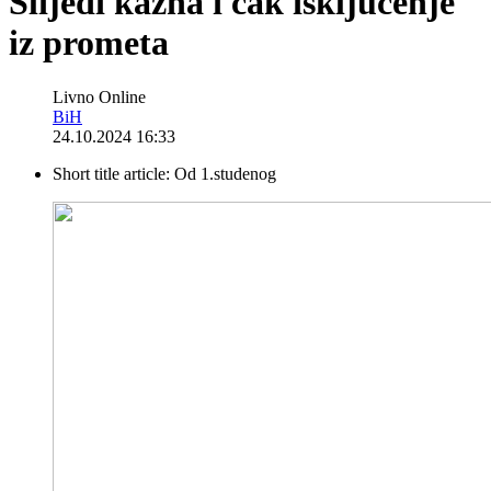
Slijedi kazna i čak isključenje
iz prometa
Livno Online
BiH
24.10.2024 16:33
Short title article:
Od 1.studenog