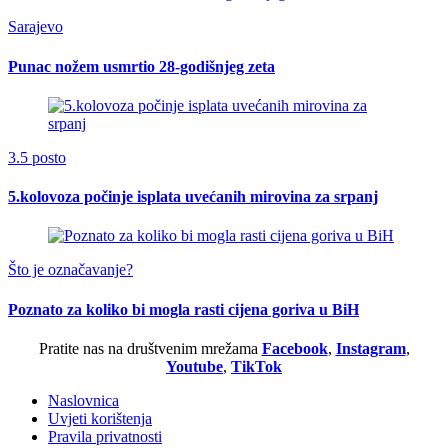
Sarajevo
Punac nožem usmrtio 28-godišnjeg zeta
3.5 posto
5.kolovoza počinje isplata uvećanih mirovina za srpanj
Što je označavanje?
Poznato za koliko bi mogla rasti cijena goriva u BiH
Pratite nas na društvenim mrežama
Facebook
,
Instagram
,
Youtube
,
TikTok
Naslovnica
Uvjeti korištenja
Pravila privatnosti