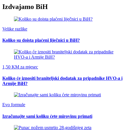
Izdvajamo BiH
Velike razlike
Koliko su doista plaćeni liječnici u BiH?
1,50 KM za mjesec
Koliko će iznositi braniteljski dodatak za pripadnike HVO-a i
Armije BiH?
Evo formule
Izračunajte sami koliku ćete mirovinu primati