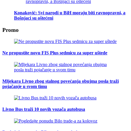
Konaković: Svi narodi u BiH moraju biti ravnopravni, a
Bošnjaci su oštećeni
Promo
Ne propustite novu FIS Plus sedmicu za super uštede
Mljekara Livno zbog stalnog povećanja obujma posla traži
pojačanje u svom timu
Livno Bus traži 10 novih vozača autobusa