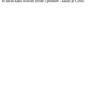
to način kako očuvati živote i prostore - kazao je Čović.