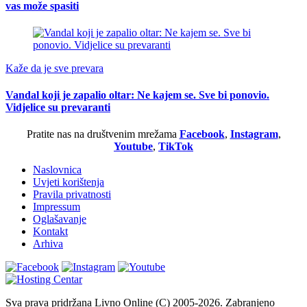
vas može spasiti
Kaže da je sve prevara
Vandal koji je zapalio oltar: Ne kajem se. Sve bi ponovio.
Vidjelice su prevaranti
Pratite nas na društvenim mrežama
Facebook
,
Instagram
,
Youtube
,
TikTok
Naslovnica
Uvjeti korištenja
Pravila privatnosti
Impressum
Oglašavanje
Kontakt
Arhiva
Sva prava pridržana Livno Online (C) 2005-2026. Zabranjeno