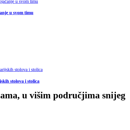
čanje u svom timu
ih stolova i stolica
nama, u višim područjima snijeg