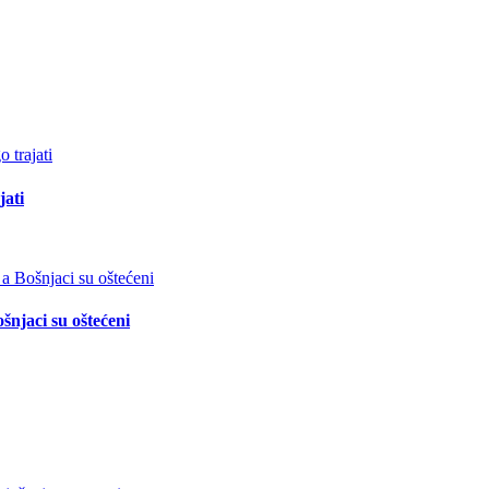
jati
šnjaci su oštećeni