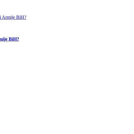
rmije BiH?