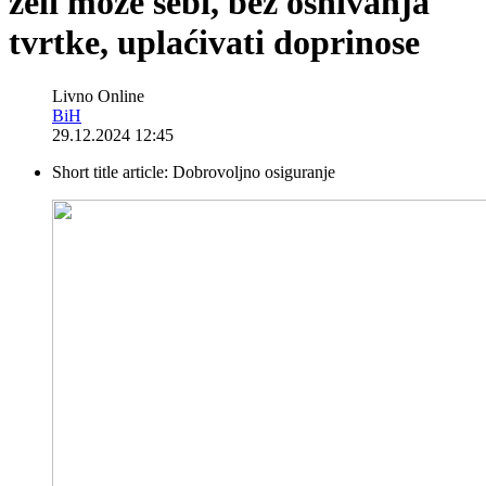
želi može sebi, bez osnivanja
tvrtke, uplaćivati doprinose
Livno Online
BiH
29.12.2024 12:45
Short title article:
Dobrovoljno osiguranje