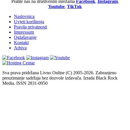
Pratite nas na društvenim mrežama
Facebook
,
Instagram
,
Youtube
,
TikTok
Naslovnica
Uvjeti korištenja
Pravila privatnosti
Impressum
Oglašavanje
Kontakt
Arhiva
Sva prava pridržana Livno Online (C) 2005-2026. Zabranjeno
preuzimanje sadržaja bez dozvole izdavača. Izrada Black Rock
Media. ISSN 2831-0950