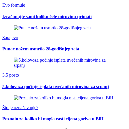
Evo formule
Izračunajte sami koliku ćete mirovinu primati
Sarajevo
Punac nožem usmrtio 28-godišnjeg zeta
3.5 posto
5.kolovoza počinje isplata uvećanih mirovina za srpanj
Što je označavanje?
Poznato za koliko bi mogla rasti cijena goriva u BiH