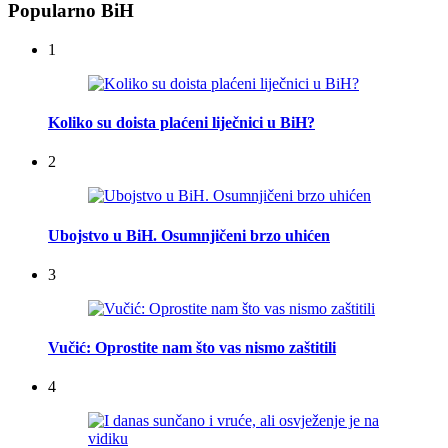
Popularno BiH
1
Koliko su doista plaćeni liječnici u BiH?
2
Ubojstvo u BiH. Osumnjičeni brzo uhićen
3
Vučić: Oprostite nam što vas nismo zaštitili
4