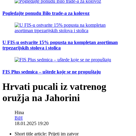
Pogledajte ponudu Bilo trade-a za kolovoz
U FIS-u ostvarite 15% popusta na kompletan asortiman
trpezarijskih stolova i stolica
FIS Plus sedmica – uštede koje se ne propuštaju
Hrvati pucali iz vatrenog
oružja na Jahorini
Hina
BiH
18.01.2025 19:20
Short title article:
Prijeti im zatvor