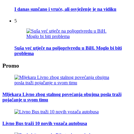
I danas sunčano i vruće, ali osvježenje je na vidiku
5
Suša već utječe na poljoprivredu u BiH. Moglo bi biti
problema
Promo
Mljekara Livno zbog stalnog povećanja obujma posla traži
pojačanje u svom timu
Livno Bus traži 10 novih vozača autobusa