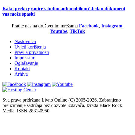
Kako preko granice s tuđim automobilom? Jedan dokument
vas može spasiti
Pratite nas na društvenim mrežama
Facebook
,
Instagram
,
Youtube
,
TikTok
Naslovnica
Uvjeti korištenja
Pravila privatnosti
Impressum
Oglašavanje
Kontakt
Arhiva
Sva prava pridržana Livno Online (C) 2005-2026. Zabranjeno
preuzimanje sadržaja bez dozvole izdavača. Izrada Black Rock
Media. ISSN 2831-0950