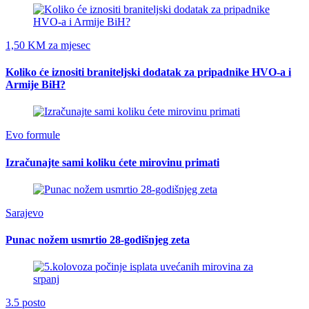
1,50 KM za mjesec
Koliko će iznositi braniteljski dodatak za pripadnike HVO-a i
Armije BiH?
Evo formule
Izračunajte sami koliku ćete mirovinu primati
Sarajevo
Punac nožem usmrtio 28-godišnjeg zeta
3.5 posto