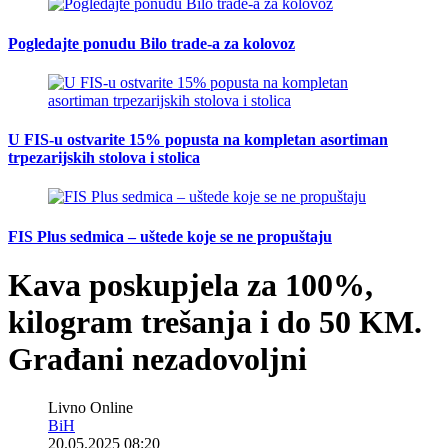
Pogledajte ponudu Bilo trade-a za kolovoz
U FIS-u ostvarite 15% popusta na kompletan asortiman
trpezarijskih stolova i stolica
FIS Plus sedmica – uštede koje se ne propuštaju
Kava poskupjela za 100%,
kilogram trešanja i do 50 KM.
Građani nezadovoljni
Livno Online
BiH
20.05.2025 08:20