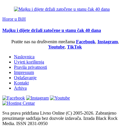
Horor u BiH
Majku i dijete držali zatočene u stanu čak 40 dana
Pratite nas na društvenim mrežama
Facebook
,
Instagram
,
Youtube
,
TikTok
Naslovnica
Uvjeti korištenja
Pravila privatnosti
Impressum
Oglašavanje
Kontakt
Arhiva
Sva prava pridržana Livno Online (C) 2005-2026. Zabranjeno
preuzimanje sadržaja bez dozvole izdavača. Izrada Black Rock
Media. ISSN 2831-0950