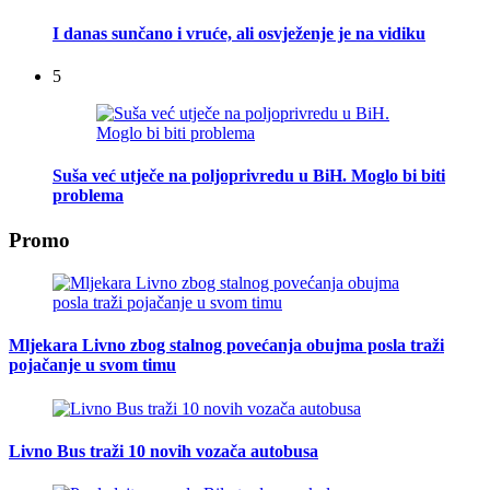
I danas sunčano i vruće, ali osvježenje je na vidiku
5
Suša već utječe na poljoprivredu u BiH. Moglo bi biti
problema
Promo
Mljekara Livno zbog stalnog povećanja obujma posla traži
pojačanje u svom timu
Livno Bus traži 10 novih vozača autobusa