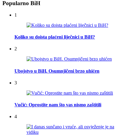
Popularno BiH
1
Koliko su doista plaćeni liječnici u BiH?
2
Ubojstvo u BiH. Osumnjičeni brzo uhićen
3
Vučić: Oprostite nam što vas nismo zaštitili
4