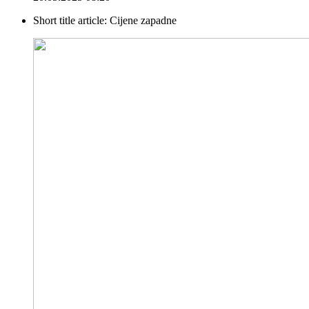
Short title article:
Cijene zapadne