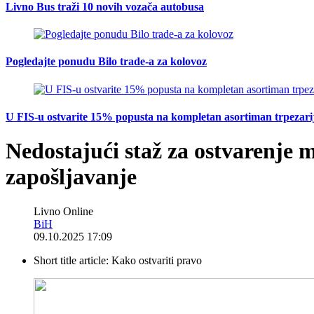
Livno Bus traži 10 novih vozača autobusa
Pogledajte ponudu Bilo trade-a za kolovoz
U FIS-u ostvarite 15% popusta na kompletan asortiman trpezarijsk
Nedostajući staž za ostvarenje 
zapošljavanje
Livno Online
BiH
09.10.2025 17:09
Short title article:
Kako ostvariti pravo