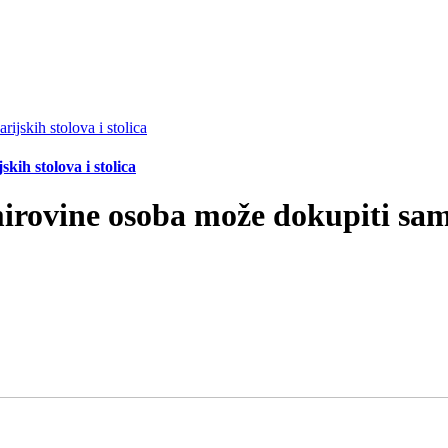
ih stolova i stolica
mirovine osoba može dokupiti sama