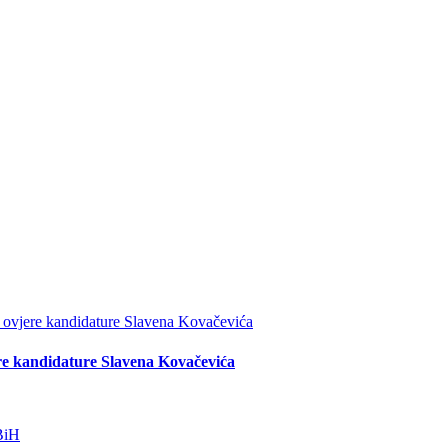
re kandidature Slavena Kovačevića