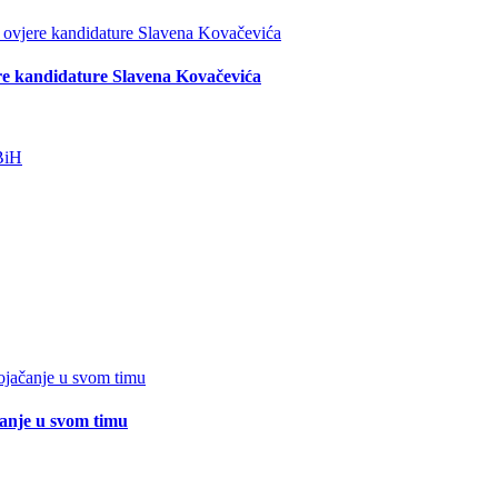
re kandidature Slavena Kovačevića
čanje u svom timu