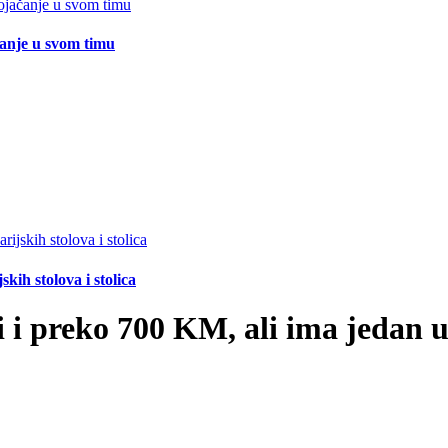
čanje u svom timu
ih stolova i stolica
 i preko 700 KM, ali ima jedan u