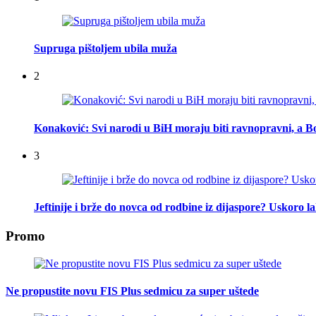
Supruga pištoljem ubila muža
2
Konaković: Svi narodi u BiH moraju biti ravnopravni, a Bo
3
Jeftinije i brže do novca od rodbine iz dijaspore? Uskoro l
Promo
Ne propustite novu FIS Plus sedmicu za super uštede