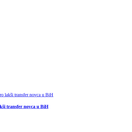
akši transfer novca u BiH