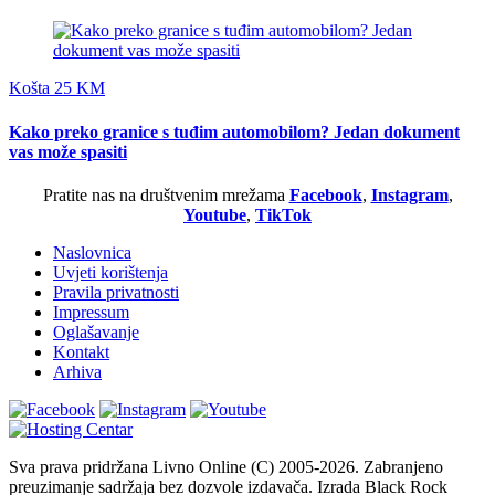
Košta 25 KM
Kako preko granice s tuđim automobilom? Jedan dokument
vas može spasiti
Pratite nas na društvenim mrežama
Facebook
,
Instagram
,
Youtube
,
TikTok
Naslovnica
Uvjeti korištenja
Pravila privatnosti
Impressum
Oglašavanje
Kontakt
Arhiva
Sva prava pridržana Livno Online (C) 2005-2026. Zabranjeno
preuzimanje sadržaja bez dozvole izdavača. Izrada Black Rock