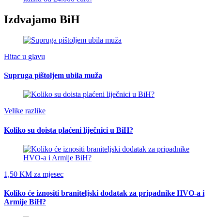
Izdvajamo BiH
Hitac u glavu
Supruga pištoljem ubila muža
Velike razlike
Koliko su doista plaćeni liječnici u BiH?
1,50 KM za mjesec
Koliko će iznositi braniteljski dodatak za pripadnike HVO-a i
Armije BiH?