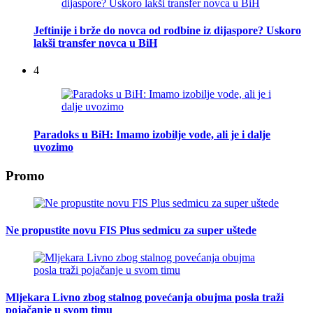
Jeftinije i brže do novca od rodbine iz dijaspore? Uskoro
lakši transfer novca u BiH
4
Paradoks u BiH: Imamo izobilje vode, ali je i dalje
uvozimo
Promo
Ne propustite novu FIS Plus sedmicu za super uštede
Mljekara Livno zbog stalnog povećanja obujma posla traži
pojačanje u svom timu