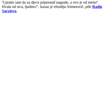
'Upratio sam da za djecu pripremaš nagrade, a ovo je od mene!'
Hvala od srca, ljudino!", kazao je efendija Ahmetović, piše
Radio
Sarajevo
.