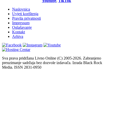
Youtube
,
TikTok
Naslovnica
Uvjeti korištenja
Pravila privatnosti
Impressum
Oglašavanje
Kontakt
Arhiva
Sva prava pridržana Livno Online (C) 2005-2026. Zabranjeno
preuzimanje sadržaja bez dozvole izdavača. Izrada Black Rock
Media. ISSN 2831-0950