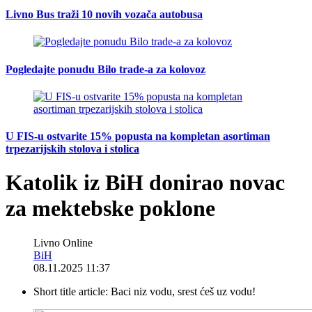
Livno Bus traži 10 novih vozača autobusa
Pogledajte ponudu Bilo trade-a za kolovoz
U FIS-u ostvarite 15% popusta na kompletan asortiman
trpezarijskih stolova i stolica
Katolik iz BiH donirao novac
za mektebske poklone
Livno Online
BiH
08.11.2025 11:37
Short title article:
Baci niz vodu, srest ćeš uz vodu!