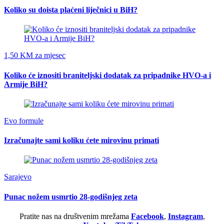
Koliko su doista plaćeni liječnici u BiH?
1,50 KM za mjesec
Koliko će iznositi braniteljski dodatak za pripadnike HVO-a i
Armije BiH?
Evo formule
Izračunajte sami koliku ćete mirovinu primati
Sarajevo
Punac nožem usmrtio 28-godišnjeg zeta
Pratite nas na društvenim mrežama
Facebook
,
Instagram
,