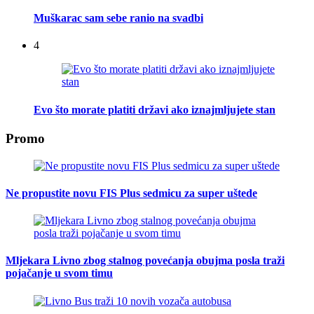
Muškarac sam sebe ranio na svadbi
4
Evo što morate platiti državi ako iznajmljujete stan
Promo
Ne propustite novu FIS Plus sedmicu za super uštede
Mljekara Livno zbog stalnog povećanja obujma posla traži
pojačanje u svom timu