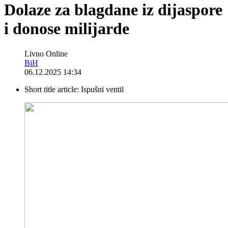
Dolaze za blagdane iz dijaspore
i donose milijarde
Livno Online
BiH
06.12.2025 14:34
Short title article:
Ispušni ventil