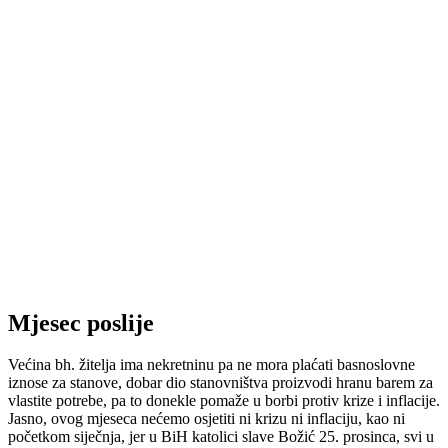
Mjesec poslije
Većina bh. žitelja ima nekretninu pa ne mora plaćati basnoslovne
iznose za stanove, dobar dio stanovništva proizvodi hranu barem za
vlastite potrebe, pa to donekle pomaže u borbi protiv krize i inflacije.
Jasno, ovog mjeseca nećemo osjetiti ni krizu ni inflaciju, kao ni
početkom siječnja, jer u BiH katolici slave Božić 25. prosinca, svi u