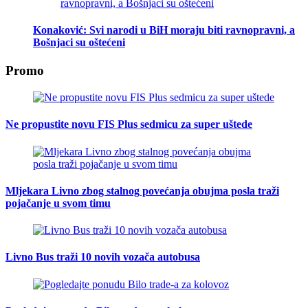
Konaković: Svi narodi u BiH moraju biti ravnopravni, a
Bošnjaci su oštećeni
Promo
Ne propustite novu FIS Plus sedmicu za super uštede
Mljekara Livno zbog stalnog povećanja obujma posla traži
pojačanje u svom timu
Livno Bus traži 10 novih vozača autobusa