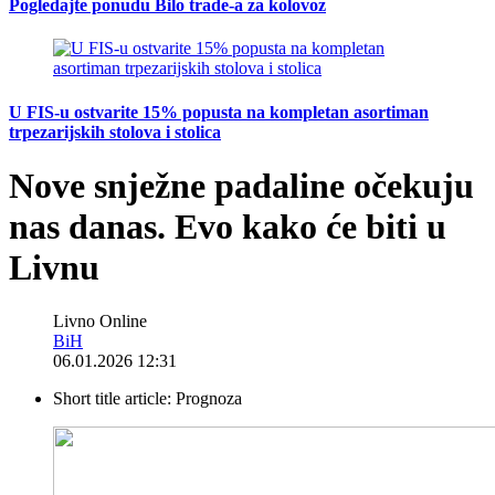
Pogledajte ponudu Bilo trade-a za kolovoz
U FIS-u ostvarite 15% popusta na kompletan asortiman
trpezarijskih stolova i stolica
Nove snježne padaline očekuju
nas danas. Evo kako će biti u
Livnu
Livno Online
BiH
06.01.2026 12:31
Short title article:
Prognoza