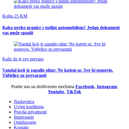
Košta 25 KM
Kako preko granice s tuđim automobilom? Jedan dokument
vas može spasiti
Kaže da je sve prevara
Vandal koji je zapalio oltar: Ne kajem se. Sve bi ponovio.
Vidjelice su prevaranti
Pratite nas na društvenim mrežama
Facebook
,
Instagram
,
Youtube
,
TikTok
Naslovnica
Uvjeti korištenja
Pravila privatnosti
Impressum
Oglašavanje
Kontakt