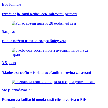
Evo formule
Izračunajte sami koliku ćete mirovinu primati
Sarajevo
Punac nožem usmrtio 28-godišnjeg zeta
3.5 posto
5.kolovoza počinje isplata uvećanih mirovina za srpanj
Što je označavanje?
Poznato za koliko bi mogla rasti cijena goriva u BiH