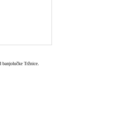
d banjolučke Tržnice.