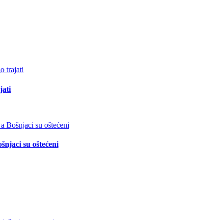
jati
šnjaci su oštećeni