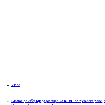
Video
Bizaran pokušaj bijega prestupnika iz BiH od njemačke policij