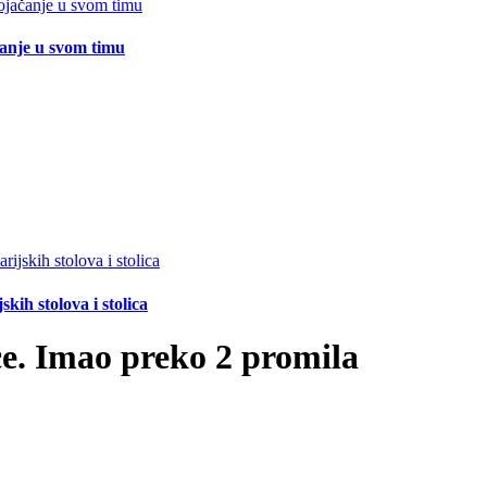
čanje u svom timu
ih stolova i stolica
e. Imao preko 2 promila