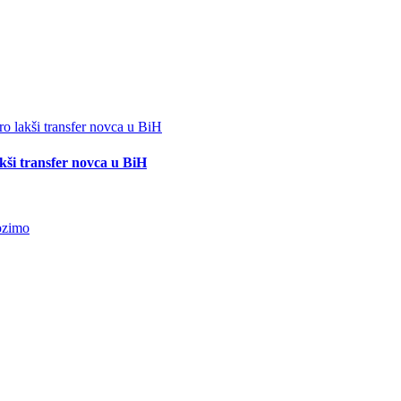
akši transfer novca u BiH