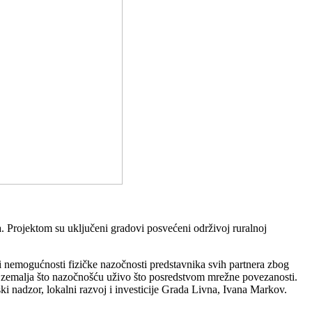
Projektom su uključeni gradovi posvećeni održivoj ruralnoj
i nemogućnosti fizičke nazočnosti predstavnika svih partnera zbog
est zemalja što nazočnošću uživo što posredstvom mrežne povezanosti.
ki nadzor, lokalni razvoj i investicije Grada Livna, Ivana Markov.