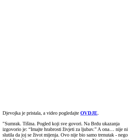
Djevojka je pristala, a video pogledajte
OVDJE
.
"Sumrak. Tišina. Pogled koji sve govori. Na Brdu ukazanja
izgovorio je: “Imajte hrabrosti živjeti za ljubav.” A ona… nije ni
slutila da joj se život mijenja. Ovo nije bio samo trenutak - nego