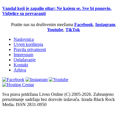
Vandal koji je zapalio oltar: Ne kajem se. Sve bi ponovio.
Vidjelice su prevaranti
Pratite nas na društvenim mrežama
Facebook
,
Instagram
,
Youtube
,
TikTok
Naslovnica
Uvjeti korištenja
Pravila privatnosti
Impressum
Oglašavanje
Kontakt
Arhiva
Sva prava pridržana Livno Online (C) 2005-2026. Zabranjeno
preuzimanje sadržaja bez dozvole izdavača. Izrada Black Rock
Media. ISSN 2831-0950