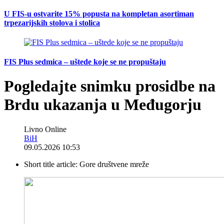
U FIS-u ostvarite 15% popusta na kompletan asortiman
trpezarijskih stolova i stolica
FIS Plus sedmica – uštede koje se ne propuštaju
Pogledajte snimku prosidbe na
Brdu ukazanja u Međugorju
Livno Online
BiH
09.05.2026 10:53
Short title article:
Gore društvene mreže