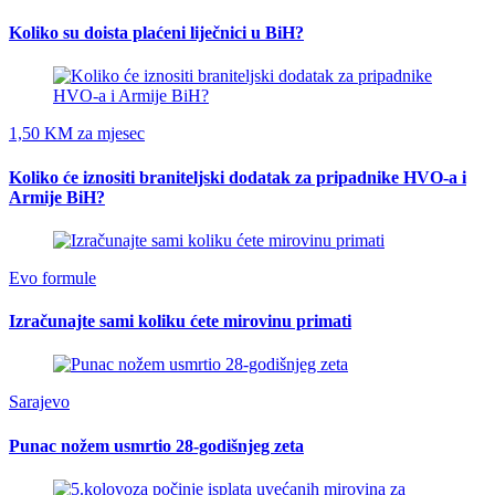
Koliko su doista plaćeni liječnici u BiH?
1,50 KM za mjesec
Koliko će iznositi braniteljski dodatak za pripadnike HVO-a i
Armije BiH?
Evo formule
Izračunajte sami koliku ćete mirovinu primati
Sarajevo
Punac nožem usmrtio 28-godišnjeg zeta