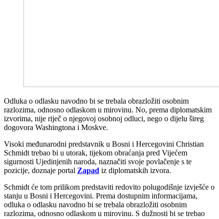
Odluka o odlasku navodno bi se trebala obrazložiti osobnim
razlozima, odnosno odlaskom u mirovinu. No, prema diplomatskim
izvorima, nije riječ o njegovoj osobnoj odluci, nego o dijelu šireg
dogovora Washingtona i Moskve.
Visoki međunarodni predstavnik u Bosni i Hercegovini Christian
Schmidt trebao bi u utorak, tijekom obraćanja pred Vijećem
sigurnosti Ujedinjenih naroda, naznačiti svoje povlačenje s te
pozicije, doznaje portal
Zapad
iz diplomatskih izvora.
Schmidt će tom prilikom predstaviti redovito polugodišnje izvješće o
stanju u Bosni i Hercegovini. Prema dostupnim informacijama,
odluka o odlasku navodno bi se trebala obrazložiti osobnim
razlozima, odnosno odlaskom u mirovinu. S dužnosti bi se trebao