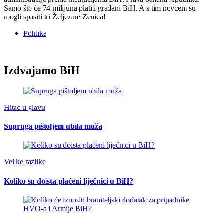
Samo što će 74 milijuna platiti građani BiH. A s tim novcem su
mogli spasiti tri Željezare Zenica!
Politika
Izdvajamo BiH
Hitac u glavu
Supruga pištoljem ubila muža
Velike razlike
Koliko su doista plaćeni liječnici u BiH?