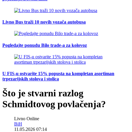
Livno Bus traži 10 novih vozača autobusa
Pogledajte ponudu Bilo trade-a za kolovoz
U FIS-u ostvarite 15% popusta na kompletan asortiman
trpezarijskih stolova i stolica
Što je stvarni razlog
Schmidtovog povlačenja?
Livno Online
BiH
11.05.2026 07:14