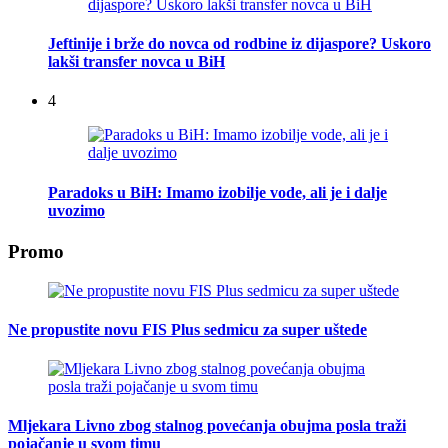
Jeftinije i brže do novca od rodbine iz dijaspore? Uskoro
lakši transfer novca u BiH
4
Paradoks u BiH: Imamo izobilje vode, ali je i dalje
uvozimo
Promo
Ne propustite novu FIS Plus sedmicu za super uštede
Mljekara Livno zbog stalnog povećanja obujma posla traži
pojačanje u svom timu