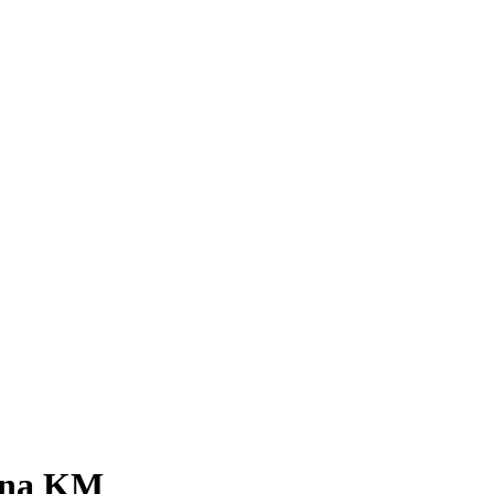
juna KM