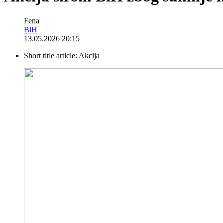
Fena
BiH
13.05.2026 20:15
Short title article:
Akcija