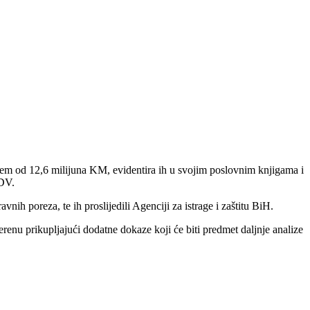
ćem od 12,6 milijuna KM, evidentira ih u svojim poslovnim knjigama i
PDV.
nih poreza, te ih proslijedili Agenciji za istrage i zaštitu BiH.
renu prikupljajući dodatne dokaze koji će biti predmet daljnje analize