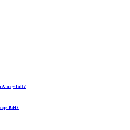
rmije BiH?