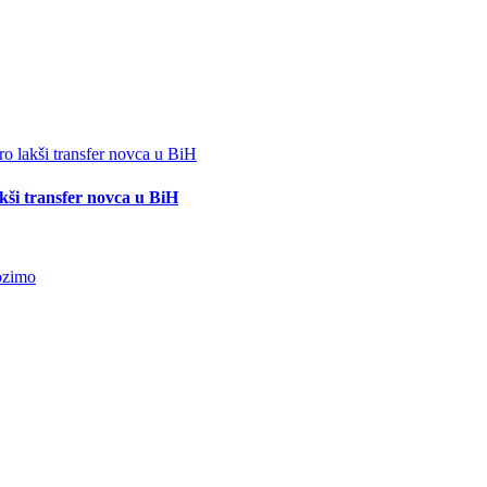
akši transfer novca u BiH