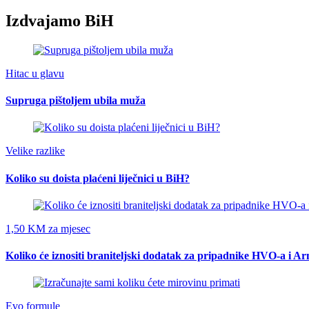
Izdvajamo BiH
Hitac u glavu
Supruga pištoljem ubila muža
Velike razlike
Koliko su doista plaćeni liječnici u BiH?
1,50 KM za mjesec
Koliko će iznositi braniteljski dodatak za pripadnike HVO-a i A
Evo formule