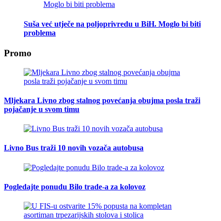
Suša već utječe na poljoprivredu u BiH. Moglo bi biti
problema
Promo
Mljekara Livno zbog stalnog povećanja obujma posla traži
pojačanje u svom timu
Livno Bus traži 10 novih vozača autobusa
Pogledajte ponudu Bilo trade-a za kolovoz