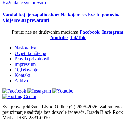
Kaže da je sve prevara
Vandal koji je zapalio oltar: Ne kajem se. Sve bi ponovio.
Vidjelice su prevaranti
Pratite nas na društvenim mrežama
Facebook
,
Instagram
,
Youtube
,
TikTok
Naslovnica
Uvjeti korištenja
Pravila privatnosti
Impressum
Oglašavanje
Kontakt
Arhiva
Sva prava pridržana Livno Online (C) 2005-2026. Zabranjeno
preuzimanje sadržaja bez dozvole izdavača. Izrada Black Rock
Media. ISSN 2831-0950