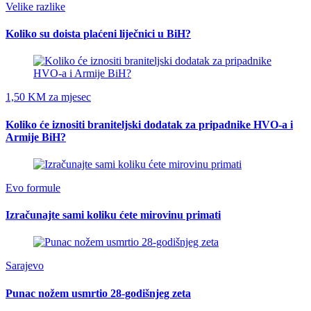
Velike razlike
Koliko su doista plaćeni liječnici u BiH?
1,50 KM za mjesec
Koliko će iznositi braniteljski dodatak za pripadnike HVO-a i
Armije BiH?
Evo formule
Izračunajte sami koliku ćete mirovinu primati
Sarajevo
Punac nožem usmrtio 28-godišnjeg zeta