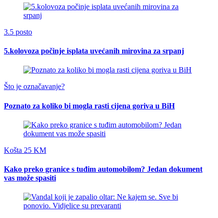
3.5 posto
5.kolovoza počinje isplata uvećanih mirovina za srpanj
Što je označavanje?
Poznato za koliko bi mogla rasti cijena goriva u BiH
Košta 25 KM
Kako preko granice s tuđim automobilom? Jedan dokument
vas može spasiti