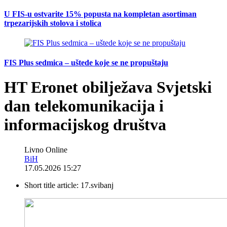
U FIS-u ostvarite 15% popusta na kompletan asortiman
trpezarijskih stolova i stolica
FIS Plus sedmica – uštede koje se ne propuštaju
HT Eronet obilježava Svjetski
dan telekomunikacija i
informacijskog društva
Livno Online
BiH
17.05.2026 15:27
Short title article:
17.svibanj