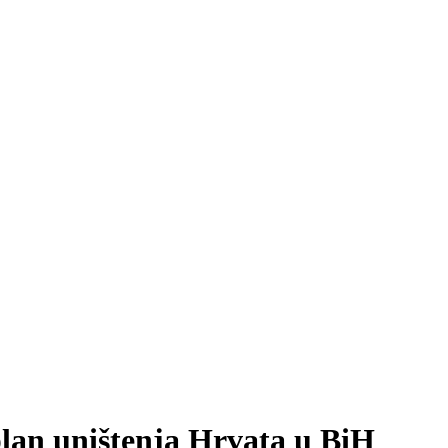
plan uništenja Hrvata u BiH