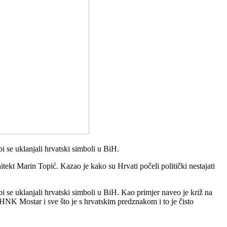
 se uklanjali hrvatski simboli u BiH.
kt Marin Topić. Kazao je kako su Hrvati počeli politički nestajati
 se uklanjali hrvatski simboli u BiH. Kao primjer naveo je križ na
HNK Mostar i sve što je s hrvatskim predznakom i to je čisto