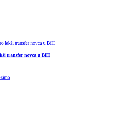
akši transfer novca u BiH