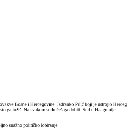
 ovakve Bosne i Hercegovine. Jadranko Prlić koji je ustrojio Herceg-
isto ga tužiš. Na svakom sudu ćeš ga dobiti. Sud u Haagu nije
jno snažno političko lobiranje.