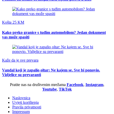
Košta 25 KM
Kako preko granice s tuđim automobilom? Jedan dokument
vas može spasiti
Kaže da je sve prevara
Vandal koji je zapalio oltar: Ne kajem se. Sve bi ponovio.
Vidjelice su prevaranti
Pratite nas na društvenim mrežama
Facebook
,
Instagram
,
Youtube
,
TikTok
Naslovnica
Uvjeti korištenja
Pravila privatnosti
Impressum