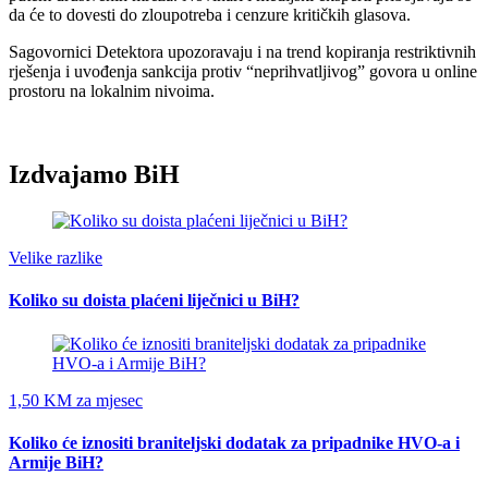
da će to dovesti do zloupotreba i cenzure kritičkih glasova.
Sagovornici Detektora upozoravaju i na trend kopiranja restriktivnih
rješenja i uvođenja sankcija protiv “neprihvatljivog” govora u online
prostoru na lokalnim nivoima.
Izdvajamo BiH
Velike razlike
Koliko su doista plaćeni liječnici u BiH?
1,50 KM za mjesec
Koliko će iznositi braniteljski dodatak za pripadnike HVO-a i
Armije BiH?