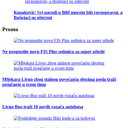
Konaković: Svi narodi u BiH moraju biti ravnopravni, a
Bošnjaci su oštećeni
Promo
Ne propustite novu FIS Plus sedmicu za super uštede
Mljekara Livno zbog stalnog povećanja obujma posla traži
pojačanje u svom timu
Livno Bus traži 10 novih vozača autobusa