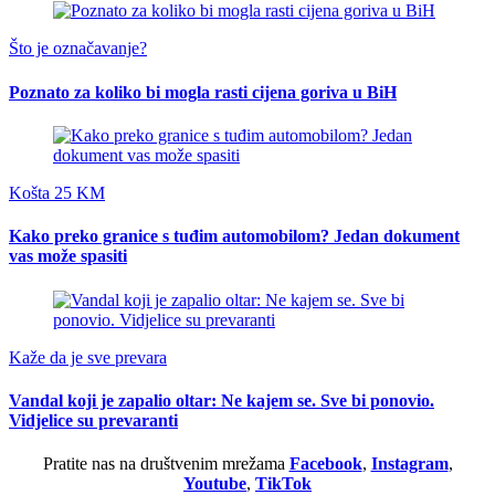
Što je označavanje?
Poznato za koliko bi mogla rasti cijena goriva u BiH
Košta 25 KM
Kako preko granice s tuđim automobilom? Jedan dokument
vas može spasiti
Kaže da je sve prevara
Vandal koji je zapalio oltar: Ne kajem se. Sve bi ponovio.
Vidjelice su prevaranti
Pratite nas na društvenim mrežama
Facebook
,
Instagram
,
Youtube
,
TikTok