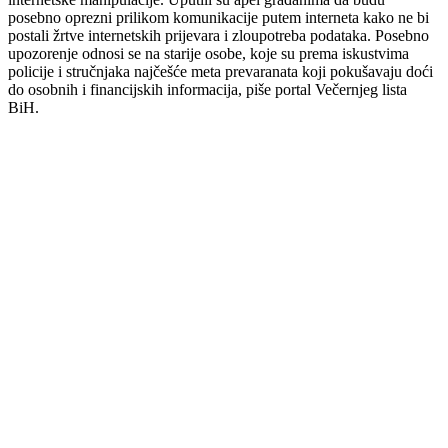
posebno oprezni prilikom komunikacije putem interneta kako ne bi
postali žrtve internetskih prijevara i zloupotreba podataka. Posebno
upozorenje odnosi se na starije osobe, koje su prema iskustvima
policije i stručnjaka najčešće meta prevaranata koji pokušavaju doći
do osobnih i financijskih informacija, piše portal Večernjeg lista
BiH.