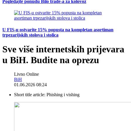
Pogledajte ponudu Bilo trade-a za kolovoz
U FIS-u ostvarite 15% popusta na kompletan asortiman
trpezarijskih stolova i stolica
Sve više internetskih prijevara
u BiH. Budite na oprezu
Livno Online
BiH
01.06.2026 08:24
Short title article:
Phishing i vishing