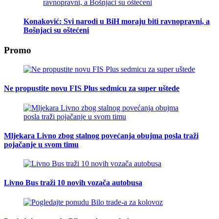
Konaković: Svi narodi u BiH moraju biti ravnopravni, a
Bošnjaci su oštećeni
Promo
Ne propustite novu FIS Plus sedmicu za super uštede
Mljekara Livno zbog stalnog povećanja obujma posla traži
pojačanje u svom timu
Livno Bus traži 10 novih vozača autobusa