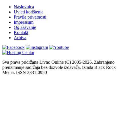
Naslovnica
Uvjeti korištenja
Pravila privatnosti
Impressum
Oglašavanje
Kontakt
Arhiva
Sva prava pridržana Livno Online (C) 2005-2026. Zabranjeno
preuzimanje sadržaja bez dozvole izdavača. Izrada Black Rock
Media. ISSN 2831-0950