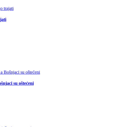
jati
šnjaci su oštećeni