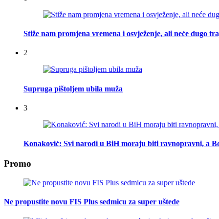
Stiže nam promjena vremena i osvježenje, ali neće dugo tra
2
Supruga pištoljem ubila muža
3
Konaković: Svi narodi u BiH moraju biti ravnopravni, a Bo
Promo
Ne propustite novu FIS Plus sedmicu za super uštede