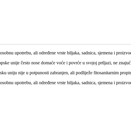
osobnu upotrebu, ali određene vrste biljaka, sadnica, sjemena i proizvo
ke unije često nose domaće voće i povrće u svojoj prtljazi, ne znajući
 uniju nije u potpunosti zabranjen, ali podliježe fitosanitarnim propisi
osobnu upotrebu, ali određene vrste biljaka, sadnica, sjemena i proizvo