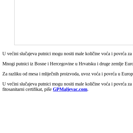
U većini slučajeva putnici mogu nositi male količine voća i povrća za 
Mnogi putnici iz Bosne i Hercegovine u Hrvatsku i druge zemlje Europs
Za razliku od mesa i mliječnih proizvoda, uvoz voća i povrća u Europsku
U većini slučajeva putnici mogu nositi male količine voća i povrća za 
fitosanitarni certifikat, piše
GPMaljevac.com
.