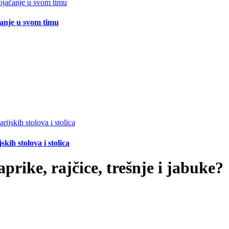
čanje u svom timu
ih stolova i stolica
aprike, rajčice, trešnje i jabuke?