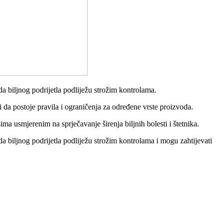
da biljnog podrijetla podliježu strožim kontrolama.
 da postoje pravila i ograničenja za određene vrste proizvoda.
ma usmjerenim na sprječavanje širenja biljnih bolesti i štetnika.
da biljnog podrijetla podliježu strožim kontrolama i mogu zahtijevati