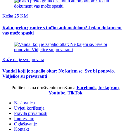
Košta 25 KM
Kako preko granice s tuđim automobilom? Jedan dokument
vas može spasiti
Kaže da je sve prevara
Vandal koji je zapalio oltar: Ne kajem se. Sve bi ponovio.
Vidjelice su prevaranti
Pratite nas na društvenim mrežama
Facebook
,
Instagram
,
Youtube
,
TikTok
Naslovnica
Uvjeti korištenja
Pravila privatnosti
Impressum
Oglašavanje
Kontakt