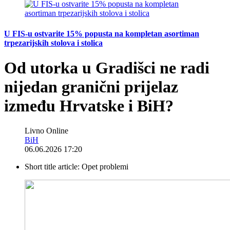
U FIS-u ostvarite 15% popusta na kompletan asortiman
trpezarijskih stolova i stolica
Od utorka u Gradišci ne radi
nijedan granični prijelaz
između Hrvatske i BiH?
Livno Online
BiH
06.06.2026 17:20
Short title article:
Opet problemi