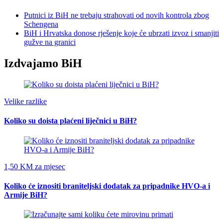
Putnici iz BiH ne trebaju strahovati od novih kontrola zbog
Schengena
BiH i Hrvatska donose rješenje koje će ubrzati izvoz i smanjiti
gužve na granici
Izdvajamo BiH
Velike razlike
Koliko su doista plaćeni liječnici u BiH?
1,50 KM za mjesec
Koliko će iznositi braniteljski dodatak za pripadnike HVO-a i
Armije BiH?