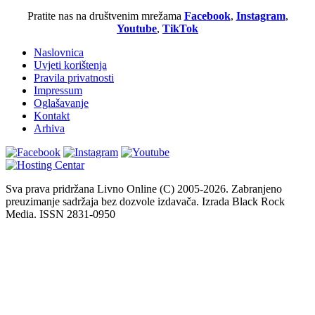
Pratite nas na društvenim mrežama
Facebook
,
Instagram
,
Youtube
,
TikTok
Naslovnica
Uvjeti korištenja
Pravila privatnosti
Impressum
Oglašavanje
Kontakt
Arhiva
Sva prava pridržana Livno Online (C) 2005-2026. Zabranjeno
preuzimanje sadržaja bez dozvole izdavača. Izrada Black Rock
Media. ISSN 2831-0950