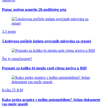
Sarajevo
Punac nožem usmrtio 28-godišnjeg zeta
3.5 posto
5.kolovoza počinje isplata uvećanih mirovina za srpanj
Što je označavanje?
Poznato za koliko bi mogla rasti cijena goriva u BiH
Košta 25 KM
Kako preko granice s tuđim automobilom? Jedan dokument
vas može spasiti