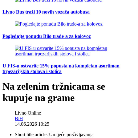
Livno Bus traži 10 novih vozača autobusa
Pogledajte ponudu Bilo trade-a za kolovoz
U FIS-u ostvarite 15% popusta na kompletan asortiman
trpezarijskih stolova i stolica
Na zelenim tržnicama se
kupuje na grame
Livno Online
BiH
14.06.2026 10:25
Short title article:
Umijeće preživljavanja