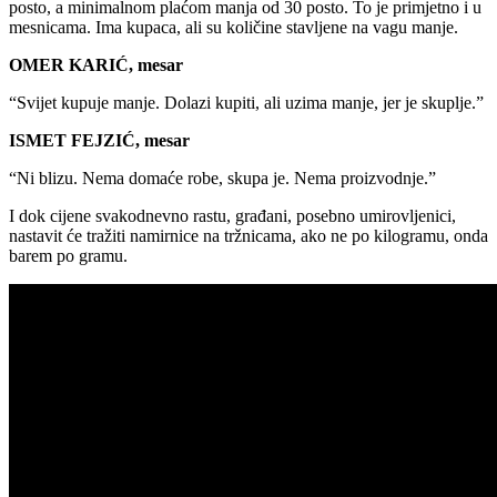
posto, a minimalnom plaćom manja od 30 posto. To je primjetno i u
mesnicama. Ima kupaca, ali su količine stavljene na vagu manje.
OMER KARIĆ, mesar
“Svijet kupuje manje. Dolazi kupiti, ali uzima manje, jer je skuplje.”
ISMET FEJZIĆ, mesar
“Ni blizu. Nema domaće robe, skupa je. Nema proizvodnje.”
I dok cijene svakodnevno rastu, građani, posebno umirovljenici,
nastavit će tražiti namirnice na tržnicama, ako ne po kilogramu, onda
barem po gramu.