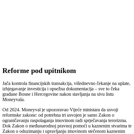
Reforme pod upitnikom
Jača kontrola financijskih transakcija, višednevno čekanje na uplate,
izbjegavanje investicija i opsežna dokumentacija – sve to čeka
građane Bosne i Hercegovine nakon stavljanja na sivu listu
Moneyvala.
Od 2024. Moneyval je upozoravao Vijeće ministara da usvoji
reformske zakone: od potrebna tri usvojen je samo Zakon o
ograničavanju raspolaganja imovinom radi sprječavanja terorizma.
Dok Zakon o međunarodnoj pravnoj pomoći u kaznenim stvarima te
Zakon o oduzimanju i upravljanju imovinom stečenom kaznenim