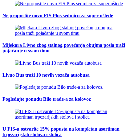
Ne propustite novu FIS Plus sedmicu za super uštede
Mljekara Livno zbog stalnog povećanja obujma posla traži
pojačanje u svom timu
Livno Bus traži 10 novih vozača autobusa
Pogledajte ponudu Bilo trade-a za kolovoz
U FIS-u ostvarite 15% popusta na kompletan asortiman
trpezarijskih stolova i stolica