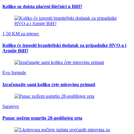
Koliko su doista plaćeni liječnici u BiH?
1,50 KM za mjesec
Koliko će iznositi braniteljski dodatak za pripadnike HVO-a i
Armije BiH?
Evo formule
Izračunajte sami koliku ćete mirovinu primati
Sarajevo
Punac nožem usmrtio 28-godišnjeg zeta