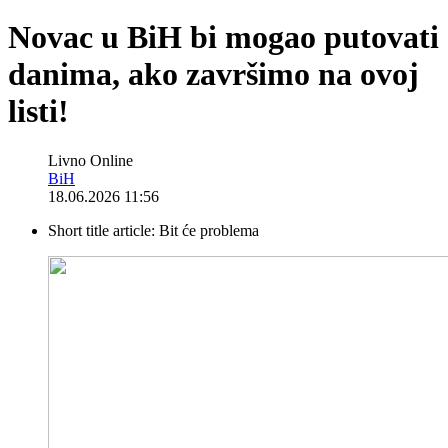
Novac u BiH bi mogao putovati
danima, ako završimo na ovoj
listi!
Livno Online
BiH
18.06.2026 11:56
Short title article:
Bit će problema