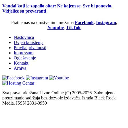
Vandal koji je zapalio oltar: Ne kajem se. Sve bi ponovio.
Vidjelice su prevaranti
Pratite nas na društvenim mrežama
Facebook
,
Instagram
,
Youtube
,
TikTok
Naslovnica
Uvjeti korištenja
Pravila privatnosti
Impressum
Oglašavanje
Kontakt
Arhiva
Sva prava pridržana Livno Online (C) 2005-2026. Zabranjeno
preuzimanje sadržaja bez dozvole izdavača. Izrada Black Rock
Media. ISSN 2831-0950