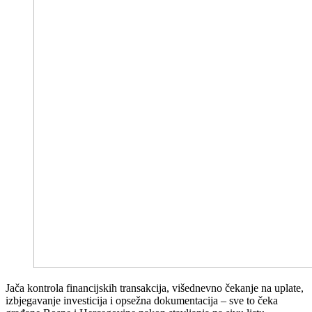
Jača kontrola financijskih transakcija, višednevno čekanje na uplate,
izbjegavanje investicija i opsežna dokumentacija – sve to čeka