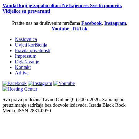
Vandal koji je zapalio oltar: Ne kajem se. Sve bi ponovio.
Vidjelice su prevaranti
Pratite nas na društvenim mrežama
Facebook
,
Instagram
,
Youtube
,
TikTok
Naslovnica
Uvjeti korištenja
Pravila privatnosti
Impressum
Oglašavanje
Kontakt
Arhiva
Sva prava pridržana Livno Online (C) 2005-2026. Zabranjeno
preuzimanje sadržaja bez dozvole izdavača. Izrada Black Rock
Media. ISSN 2831-0950