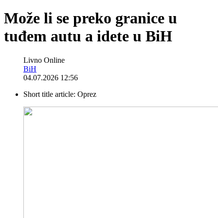
Može li se preko granice u
tuđem autu a idete u BiH
Livno Online
BiH
04.07.2026 12:56
Short title article:
Oprez