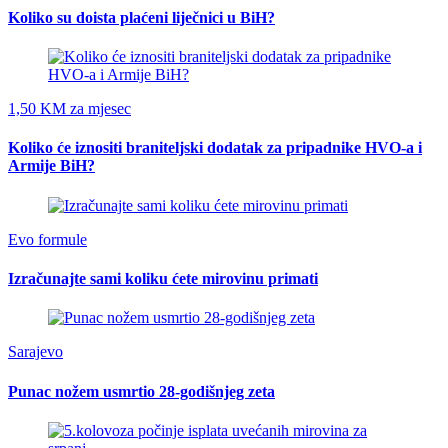
Koliko su doista plaćeni liječnici u BiH?
1,50 KM za mjesec
Koliko će iznositi braniteljski dodatak za pripadnike HVO-a i
Armije BiH?
Evo formule
Izračunajte sami koliku ćete mirovinu primati
Sarajevo
Punac nožem usmrtio 28-godišnjeg zeta