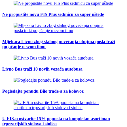
Ne propustite novu FIS Plus sedmicu za super uštede
Mljekara Livno zbog stalnog povećanja obujma posla traži
pojačanje u svom timu
Livno Bus traži 10 novih vozača autobusa
Pogledajte ponudu Bilo trade-a za kolovoz
U FIS-u ostvarite 15% popusta na kompletan asortiman
trpezarijskih stolova i stolica