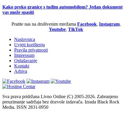
Kako preko granice s tuđim automobilom? Jedan dokument
vas može spasiti
Pratite nas na društvenim mrežama
Facebook
,
Instagram
,
Youtube
,
TikTok
Naslovnica
Uvjeti korištenja
Pravila privatnosti
Impressum
Oglašavanje
Kontakt
Arhiva
Sva prava pridržana Livno Online (C) 2005-2026. Zabranjeno
preuzimanje sadržaja bez dozvole izdavača. Izrada Black Rock
Media. ISSN 2831-0950