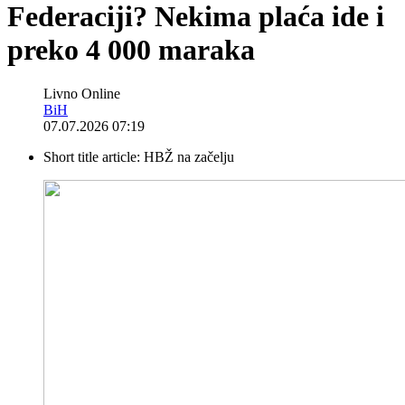
Federaciji? Nekima plaća ide i
preko 4 000 maraka
Livno Online
BiH
07.07.2026 07:19
Short title article:
HBŽ na začelju