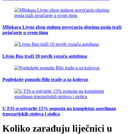
Mljekara Livno zbog stalnog povećanja obujma posla traži
pojačanje u svom timu
Livno Bus traži 10 novih vozača autobusa
Pogledajte ponudu Bilo trade-a za kolovoz
U FIS-u ostvarite 15% popusta na kompletan asortiman
trpezarijskih stolova i stolica
Koliko zarađuju liječnici u