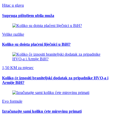
Hitac u glavu
Supruga pištoljem ubila muža
Velike razlike
Koliko su doista plaćeni liječnici u BiH?
1,50 KM za mjesec
Koliko će iznositi braniteljski dodatak za pripadnike HVO-a i
Armije BiH?
Evo formule
Izračunajte sami koliku ćete mirovinu primati