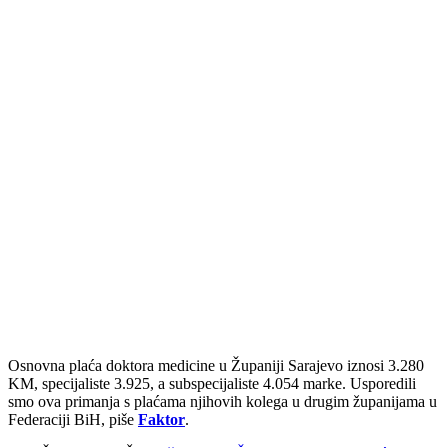
Osnovna plaća doktora medicine u Županiji Sarajevo iznosi 3.280
KM, specijaliste 3.925, a subspecijaliste 4.054 marke. Usporedili
smo ova primanja s plaćama njihovih kolega u drugim županijama u
Federaciji BiH, piše
Faktor
.