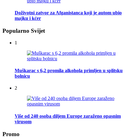
Doživotni zatvor za Afganistanca koji je autom ubio
majku i kćer
Popularno Svijet
1
Muškarac s 6,2 promila alkohola primljen u splitsku
bolnicu
2
Više od 240 osoba diljem Europe zaraženo opasnim
virusom
Promo