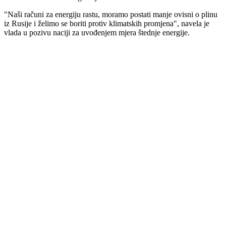
"Naši računi za energiju rastu, moramo postati manje ovisni o plinu
iz Rusije i želimo se boriti protiv klimatskih promjena", navela je
vlada u pozivu naciji za uvođenjem mjera štednje energije.