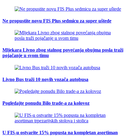
Ne propustite novu FIS Plus sedmicu za super uštede
Mljekara Livno zbog stalnog povećanja obujma posla traži
pojačanje u svom timu
Livno Bus traži 10 novih vozača autobusa
Pogledajte ponudu Bilo trade-a za kolovoz
U FIS-u ostvarite 15% popusta na kompletan asortiman