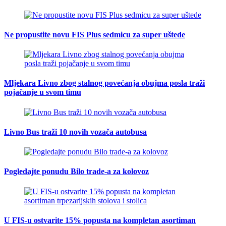
Ne propustite novu FIS Plus sedmicu za super uštede
Mljekara Livno zbog stalnog povećanja obujma posla traži
pojačanje u svom timu
Livno Bus traži 10 novih vozača autobusa
Pogledajte ponudu Bilo trade-a za kolovoz
U FIS-u ostvarite 15% popusta na kompletan asortiman