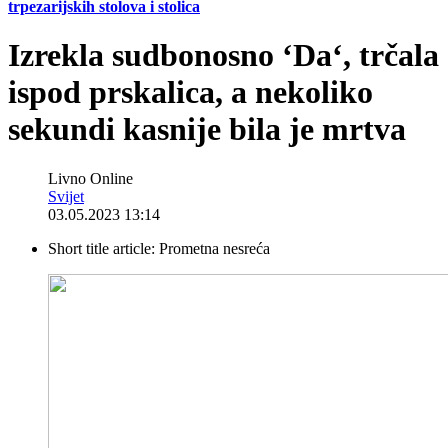
trpezarijskih stolova i stolica
Izrekla sudbonosno ‘Da‘, trčala
ispod prskalica, a nekoliko
sekundi kasnije bila je mrtva
Livno Online
Svijet
03.05.2023 13:14
Short title article:
Prometna nesreća