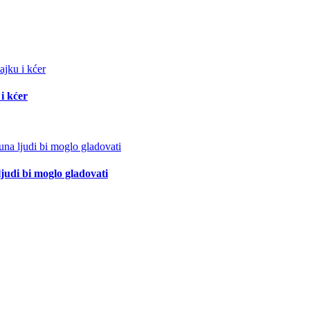
i kćer
ljudi bi moglo gladovati