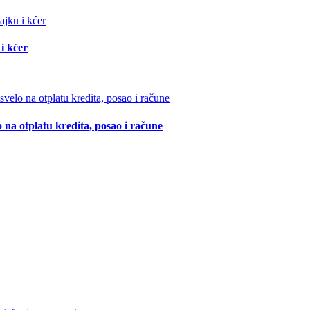
i kćer
 na otplatu kredita, posao i račune