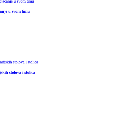
čanje u svom timu
ih stolova i stolica