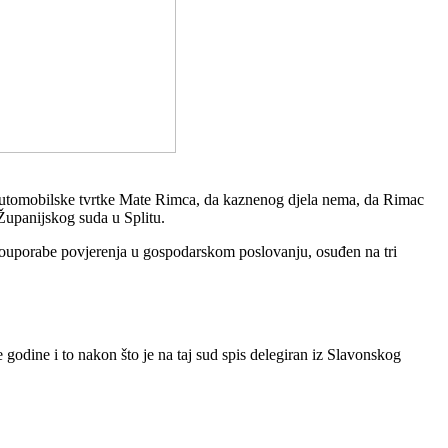
e automobilske tvrtke Mate Rimca, da kaznenog djela nema, da Rimac
 Županijskog suda u Splitu.
louporabe povjerenja u gospodarskom poslovanju, osuđen na tri
odine i to nakon što je na taj sud spis delegiran iz Slavonskog