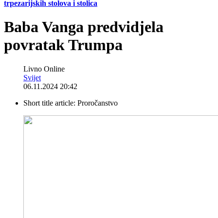
trpezarijskih stolova i stolica
Baba Vanga predvidjela
povratak Trumpa
Livno Online
Svijet
06.11.2024 20:42
Short title article:
Proročanstvo