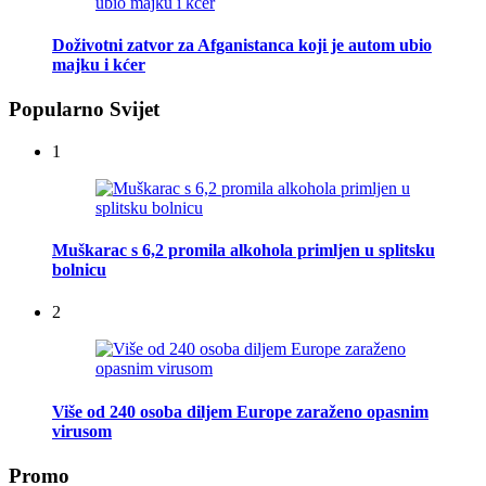
Doživotni zatvor za Afganistanca koji je autom ubio
majku i kćer
Popularno Svijet
1
Muškarac s 6,2 promila alkohola primljen u splitsku
bolnicu
2
Više od 240 osoba diljem Europe zaraženo opasnim
virusom
Promo