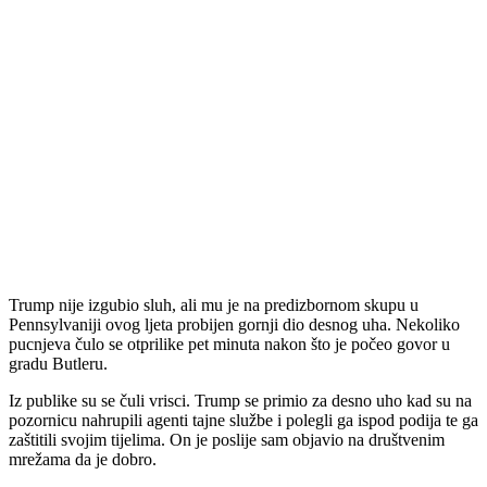
Trump nije izgubio sluh, ali mu je na predizbornom skupu u
Pennsylvaniji ovog ljeta probijen gornji dio desnog uha. Nekoliko
pucnjeva čulo se otprilike pet minuta nakon što je počeo govor u
gradu Butleru.
Iz publike su se čuli vrisci. Trump se primio za desno uho kad su na
pozornicu nahrupili agenti tajne službe i polegli ga ispod podija te ga
zaštitili svojim tijelima. On je poslije sam objavio na društvenim
mrežama da je dobro.