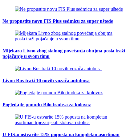
Ne propustite novu FIS Plus sedmicu za super uštede
Mljekara Livno zbog stalnog povećanja obujma posla traži
pojačanje u svom timu
Livno Bus traži 10 novih vozača autobusa
Pogledajte ponudu Bilo trade-a za kolovoz
U FIS-u ostvarite 15% popusta na kompletan asortiman