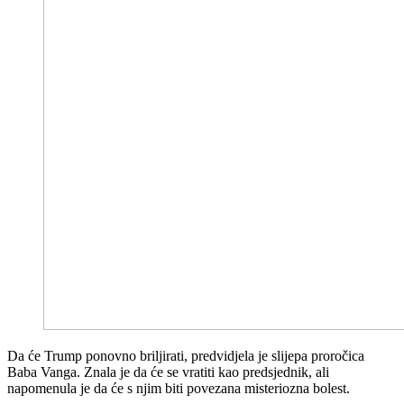
Da će Trump ponovno briljirati, predvidjela je slijepa proročica
Baba Vanga. Znala je da će se vratiti kao predsjednik, ali
napomenula je da će s njim biti povezana misteriozna bolest.