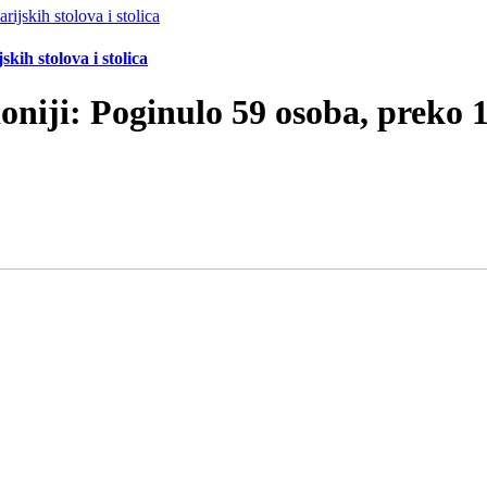
ih stolova i stolica
iji: Poginulo 59 osoba, preko 1