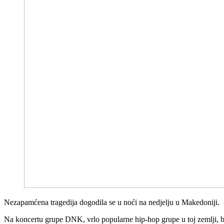
Nezapamćena tragedija dogodila se u noći na nedjelju u Makedoniji.
Na koncertu grupe DNK, vrlo popularne hip-hop grupe u toj zemlji, bi