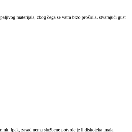
aljivog materijala, zbog čega se vatra brzo proširila, stvarajući gust
r.mk. Ipak, zasad nema službene potvrde je li diskoteka imala