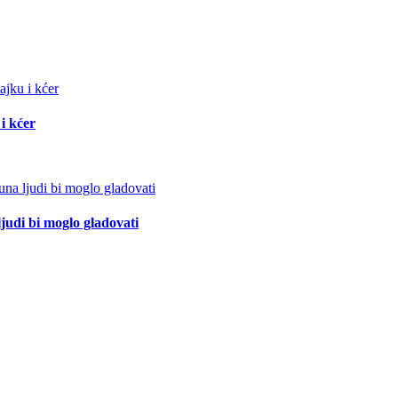
i kćer
ljudi bi moglo gladovati