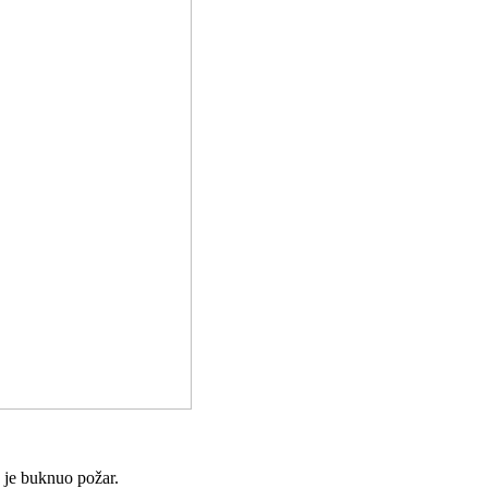
a je buknuo požar.