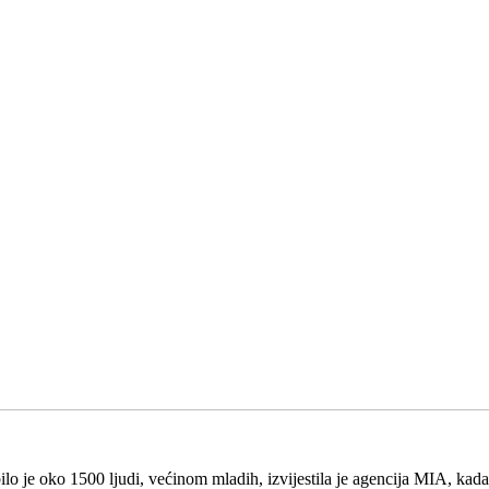
lo je oko 1500 ljudi, većinom mladih, izvijestila je agencija MIA, kad