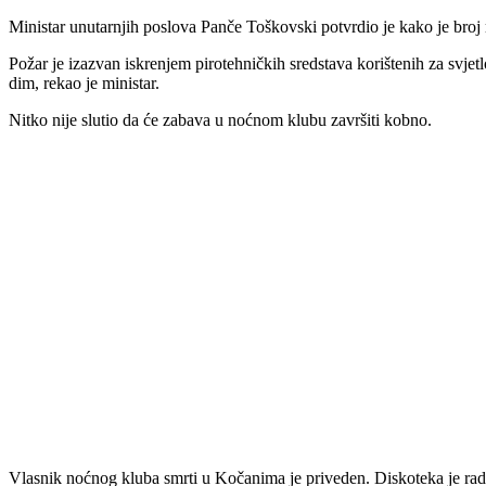
Ministar unutarnjih poslova Panče Toškovski potvrdio je kako je broj m
Požar je izazvan iskrenjem pirotehničkih sredstava korištenih za svjetl
dim, rekao je ministar.
Nitko nije slutio da će zabava u noćnom klubu završiti kobno.
Vlasnik noćnog kluba smrti u Kočanima je priveden. Diskoteka je radil