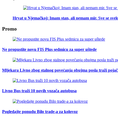
Hrvat u Njemačkoj: Imam stan, ali nemam mir. Sve se svelo
Promo
Ne propustite novu FIS Plus sedmicu za super uštede
Mljekara Livno zbog stalnog povećanja obujma posla traži poja
Livno Bus traži 10 novih vozača autobusa
Pogledajte ponudu Bilo trade-a za kolovoz