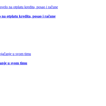
 na otplatu kredita, posao i račune
čanje u svom timu