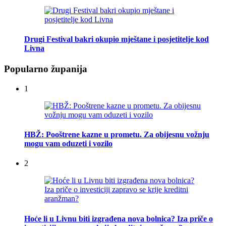
Drugi Festival bakri okupio mještane i posjetitelje kod
Livna
Popularno županija
1
HBŽ: Pooštrene kazne u prometu. Za obijesnu vožnju
mogu vam oduzeti i vozilo
2
Hoće li u Livnu biti izgrađena nova bolnica? Iza priče o