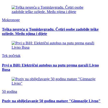
Mokronoge
Teška nesreća u Tomislavgradu. Četiri osobe zadobile teške
ozljede. Među njima i dijete
Tek početak
Prvi u BiH: Električni autobus na putu prema garaži Livno
Busa
50 godina
Poziv na obilježavanje 50 godina mature "Gimnazije Livno"