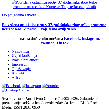
Do pet godina zatvora
Potvrđena optužnica protiv 37-godišnjaka zbog teške prometne
nesreće kod Kupresa: Troje teško ozlijeđenih
Pratite nas na društvenim mrežama
Facebook
,
Instagram
,
Youtube
,
TikTok
Naslovnica
Uvjeti korištenja
Pravila privatnosti
Impressum
Oglašavanje
Kontakt
Arhiva
Sva prava pridržana Livno Online (C) 2005-2026. Zabranjeno
preuzimanje sadržaja bez dozvole izdavača. Izrada Black Rock
Media. ISSN 2831-0950