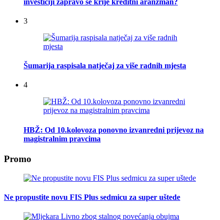
investiciji zapravo se krije kreditni aranžman?
3
Šumarija raspisala natječaj za više radnih mjesta
4
HBŽ: Od 10.kolovoza ponovno izvanredni prijevoz na
magistralnim pravcima
Promo
Ne propustite novu FIS Plus sedmicu za super uštede