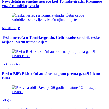
Novi detalji prometne nesreće kod Tomislavgrada: Preminuo
vozač putničkog vozila
Mokronoge
Teška nesreća u Tomislavgradu. Četiri osobe zadobile teške
ozljede. Među njima i dijete
Tek početak
Prvi u BiH: Električni autobus na putu prema garaži Livno
Busa
50 godina