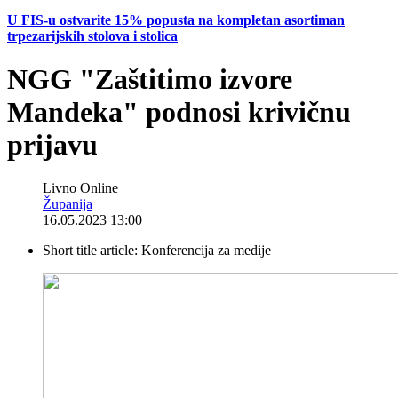
U FIS-u ostvarite 15% popusta na kompletan asortiman
trpezarijskih stolova i stolica
NGG "Zaštitimo izvore
Mandeka" podnosi krivičnu
prijavu
Livno Online
Županija
16.05.2023 13:00
Short title article:
Konferencija za medije