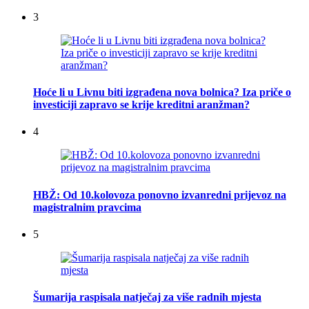
3
Hoće li u Livnu biti izgrađena nova bolnica? Iza priče o
investiciji zapravo se krije kreditni aranžman?
4
HBŽ: Od 10.kolovoza ponovno izvanredni prijevoz na
magistralnim pravcima
5
Šumarija raspisala natječaj za više radnih mjesta