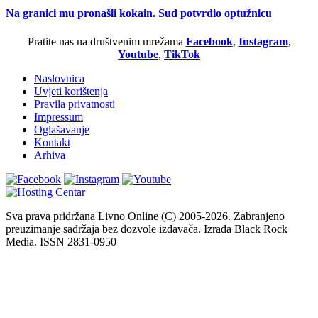
Na granici mu pronašli kokain. Sud potvrdio optužnicu
Pratite nas na društvenim mrežama
Facebook
,
Instagram
,
Youtube
,
TikTok
Naslovnica
Uvjeti korištenja
Pravila privatnosti
Impressum
Oglašavanje
Kontakt
Arhiva
Sva prava pridržana Livno Online (C) 2005-2026. Zabranjeno
preuzimanje sadržaja bez dozvole izdavača. Izrada Black Rock
Media. ISSN 2831-0950