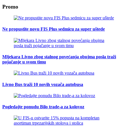
Promo
Ne propustite novu FIS Plus sedmicu za super uštede
Mljekara Livno zbog stalnog povećanja obujma posla traži
pojačanje u svom timu
Livno Bus traži 10 novih vozača autobusa
Pogledajte ponudu Bilo trade-a za kolovoz